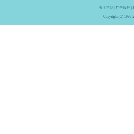
关于本站
|
广告服务
|
Copyright (C) 1998-2