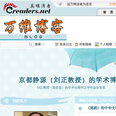
设万维读者为首页
万维
首 页
搜索>>
发表日志
控制面板
个人相册
京都静源（刘正教授）的学术
刘正教授（勤史皇）的学术论著和文学作品全发表
网络日志列表 【2024-04】
我的名片
《周易》和中华文