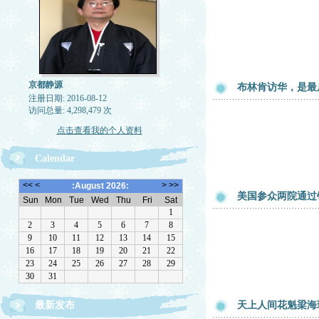
京都静源
布林肯访华，是最
注册日期: 2016-08-12
访问总量: 4,298,479 次
点击查看我的个人资料
Calendar
美国参众两院通过
最新发布
天上人间花魁梁海