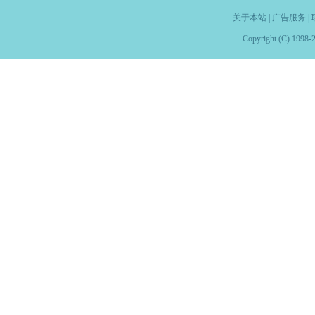
关于本站
|
广告服务
|
Copyright (C) 1998-2