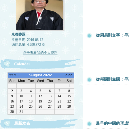
京都静源
從周易到文字：早
注册日期: 2016-08-12
访问总量: 4,299,872 次
点击查看我的个人资料
Calendar
從邦國到黨國：早
最新发布
最早的中國的形成