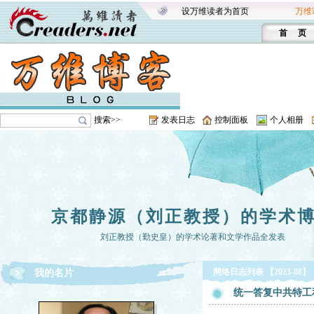
设万维读者为首页
万维
首 页
搜索>>
发表日志
控制面板
个人相册
京都静源（刘正教授）的学术
刘正教授（勤史皇）的学术论著和文学作品全发表
网络日志列表 【2023-08】
我的名片
统一答复中共特工