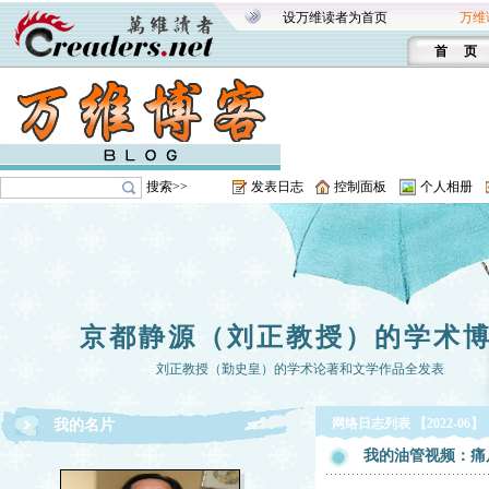
设万维读者为首页
万维
首 页
搜索>>
发表日志
控制面板
个人相册
京都静源（刘正教授）的学术
刘正教授（勤史皇）的学术论著和文学作品全发表
网络日志列表 【2022-06】
我的名片
我的油管视频：痛