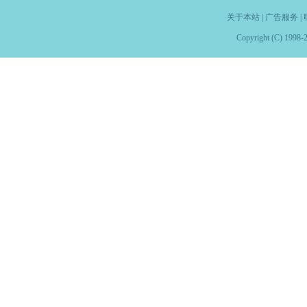
关于本站
|
广告服务
|
Copyright (C) 1998-2