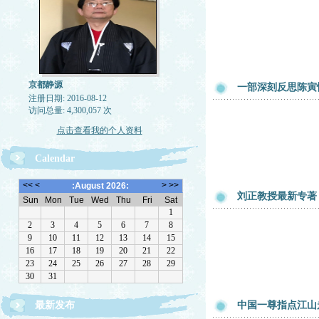
京都静源
一部深刻反思陈寅
注册日期: 2016-08-12
访问总量: 4,300,057 次
点击查看我的个人资料
Calendar
刘正教授最新专著
最新发布
中国一尊指点江山