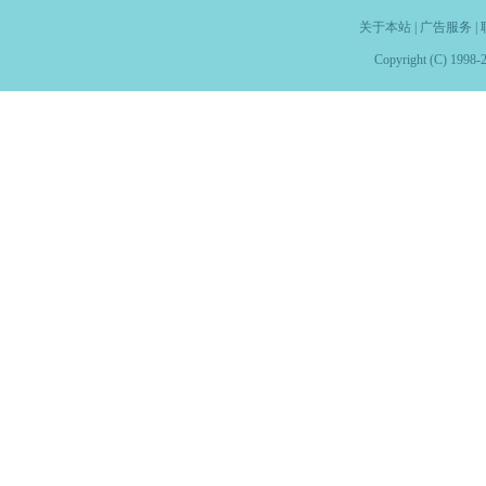
关于本站
|
广告服务
|
Copyright (C) 1998-2