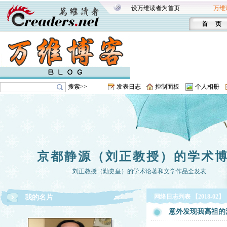
设万维读者为首页
万维
首 页
搜索>>
发表日志
控制面板
个人相册
京都静源（刘正教授）的学术
刘正教授（勤史皇）的学术论著和文学作品全发表
网络日志列表 【2018-02】
我的名片
意外发现我高祖的