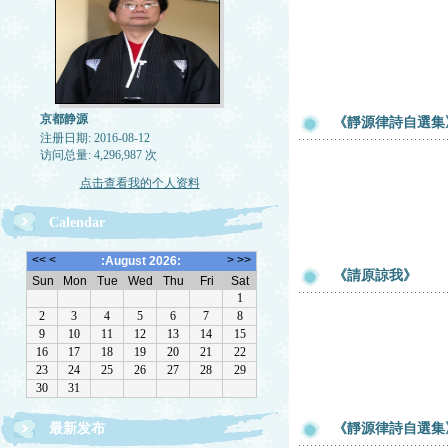
京都静源
《靜源律詩自選集》
注册日期: 2016-08-12
访问总量: 4,296,987 次
点击查看我的个人资料
Calendar
《請原諒我》
最新发布
《靜源律詩自選集》