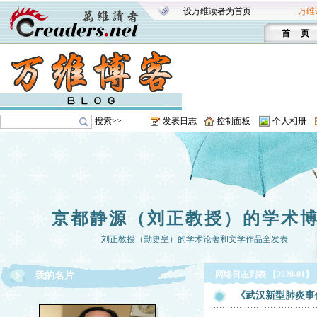
设万维读者为首页
万维
首 页
搜索>>
发表日志
控制面板
个人相册
京都静源（刘正教授）的学术
刘正教授（勤史皇）的学术论著和文学作品全发表
网络日志列表 【2020-01】
我的名片
《武汉新型肺炎事