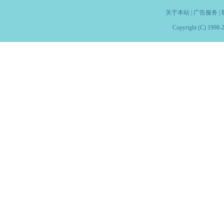
关于本站
|
广告服务
|
Copyright (C) 1998-2