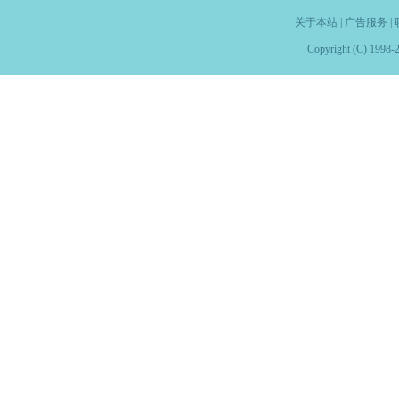
关于本站
|
广告服务
|
Copyright (C) 1998-2