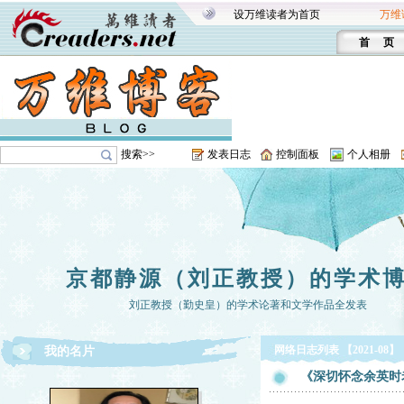
设万维读者为首页
万维
首 页
搜索>>
发表日志
控制面板
个人相册
京都静源（刘正教授）的学术
刘正教授（勤史皇）的学术论著和文学作品全发表
网络日志列表 【2021-08】
我的名片
《深切怀念余英时