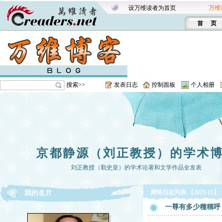
设万维读者为首页
万维
首 页
搜索>>
发表日志
控制面板
个人相册
京都静源（刘正教授）的学术
刘正教授（勤史皇）的学术论著和文学作品全发表
网络日志列表 【2023-11】
我的名片
一尊有多少種稱呼