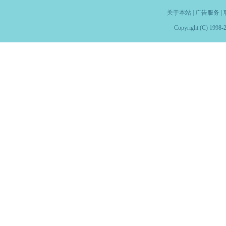
关于本站
|
广告服务
|
Copyright (C) 1998-2