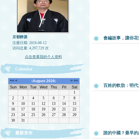
京都静源
會編故事，讓你花
注册日期: 2016-08-12
访问总量: 4,297,729 次
点击查看我的个人资料
Calendar
百姓的軟肋：明代
最新发布
誰的中國？最早的