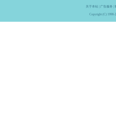
关于本站
|
广告服务
|
Copyright (C) 1998-2