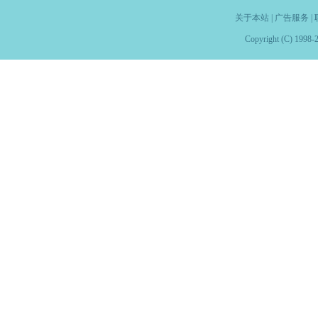
关于本站
|
广告服务
|
Copyright (C) 1998-2