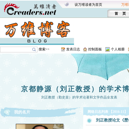
设万维读者为首页
万维
首 页
搜索>>
发表日志
控制面板
个人相册
京都静源（刘正教授）的学术
刘正教授（勤史皇）的学术论著和文学作品全发表
网络日志列表 【2016-11】
我的名片
刘正教授论文《歷