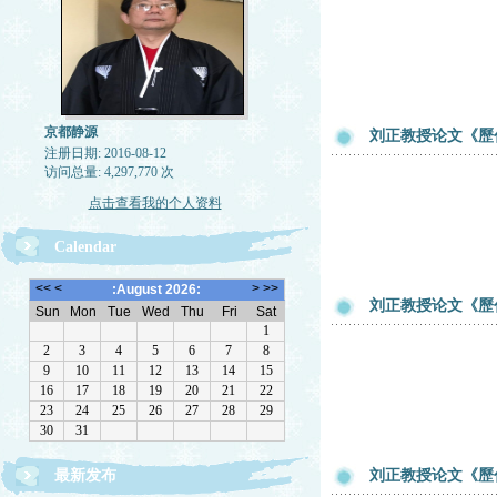
京都静源
刘正教授论文《歷
注册日期: 2016-08-12
访问总量: 4,297,770 次
点击查看我的个人资料
Calendar
刘正教授论文《歷
最新发布
刘正教授论文《歷