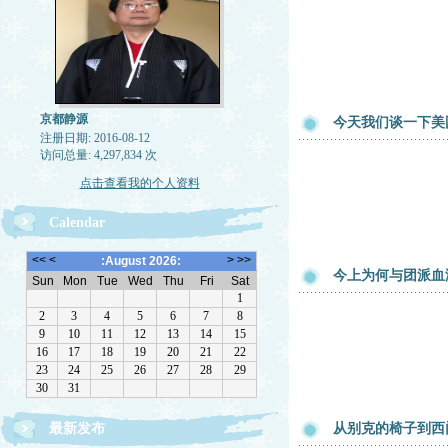
京都静源
今天我们谈一下美
注册日期: 2016-08-12
访问总量: 4,297,834 次
点击查看我的个人资料
Calendar
今上为何与团派血
最新发布
从别克的椅子到西