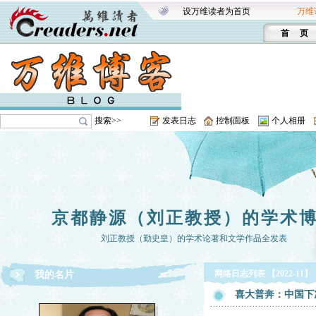
设万维读者为首页
万维
首 页
搜索>>
发表日志
控制面板
个人相册
京都静源（刘正教授）的学术
刘正教授（勤史皇）的学术论著和文学作品全发表
网络日志列表 【2022-11】
我的名片
喜大普奔：中国下