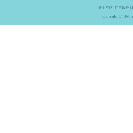
关于本站
|
广告服务
|
Copyright (C) 1998-2