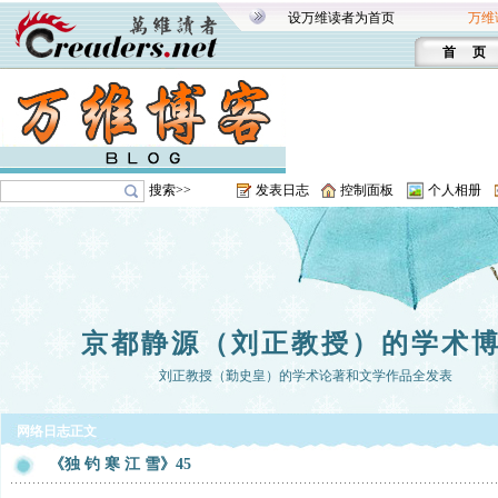
设万维读者为首页
万维
首 页
搜索>>
发表日志
控制面板
个人相册
京都静源（刘正教授）的学术
刘正教授（勤史皇）的学术论著和文学作品全发表
网络日志正文
《独 钓 寒 江 雪》45