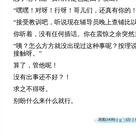
“嘿嘿！对呀！行呀！哥儿们，还真有你的！
“接受教训吧，听说现在辅导员晚上查铺比以
你听着，没有任何插话。你在震惊之余突然
“咦？怎么方方就没出现过这种事呢？按理
接触呀。”
算了，管他呢！
没有出事还不好？！
求之不得呀。
别盼什么来什么就行。
浏览(1438)
(2)