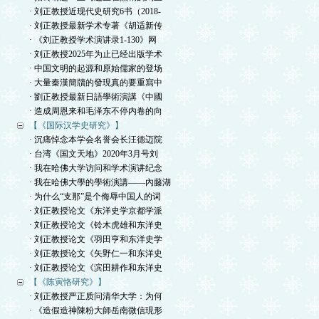
· 刘正教授近现代史研究6书（2018-
· 刘正教授最新学术专著《胡适新传
· 《刘正教授学术演讲录1-130》网
· 刘正教授2025年为止已经出版学术
· 中国文明的起源和原始儒家的登场
· 大量秦漢簡牘的發現真的要重寫中
· 劉正教授最新日語學術演講《中國
· 造成周恩来和毛泽东不停内卷的向
【《国际汉学史研究》】
· 沉痛悼念本学会名誉会长汪德迈院
· 台湾《国文天地》2020年3月号刘
· 我在哈佛大学访问和学术演讲纪念
· 我在哈佛大學的學術演講——內藤湖
· 为什么“支那”是个侮辱中国人的词
· 刘正教授论文《东洋史学京都学派
· 刘正教授论文《铃木虎雄和东洋史
· 刘正教授论文《羽田亨和东洋史学
· 刘正教授论文《矢野仁一和东洋史
· 刘正教授论文《滨田耕作和东洋史
【《陈寅恪研究》】
· 刘正教授严正质问清华大学：为何
· 《造假造神陳粉大師岳南微信現形