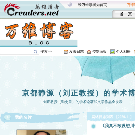
设万维读者为首页
万维
首 页
搜索>>
发表日志
控制面板
个人相册
京都静源（刘正教授）的学术
刘正教授（勤史皇）的学术论著和文学作品全发表
网络日志列表 【2020-11】
我的名片
《我真不敢设想川