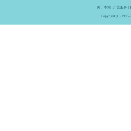
关于本站
|
广告服务
|
Copyright (C) 1998-2