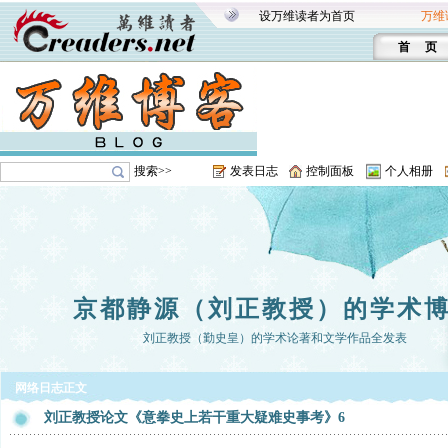
设万维读者为首页
万维
首 页
搜索>>
发表日志
控制面板
个人相册
京都静源（刘正教授）的学术
刘正教授（勤史皇）的学术论著和文学作品全发表
网络日志正文
刘正教授论文《意拳史上若干重大疑难史事考》6