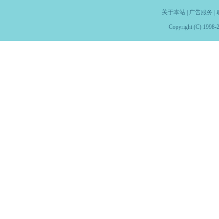
关于本站
|
广告服务
|
Copyright (C) 1998-2