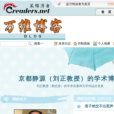
设万维读者为首页
万维
首 页
搜索>>
发表日志
控制面板
个人相册
京都静源（刘正教授）的学术
刘正教授（勤史皇）的学术论著和文学作品全发表
网络日志列表 【2021-02】
我的名片
君子绝交不出恶声