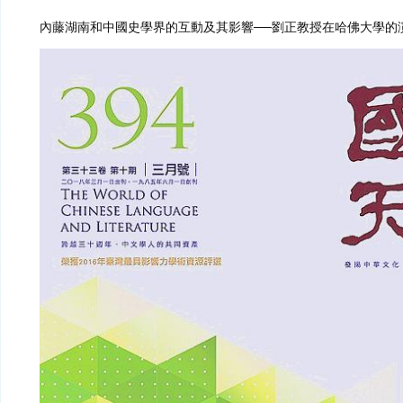
內藤湖南和中國史學界的互動及其影響──劉正教授在哈佛大學的演