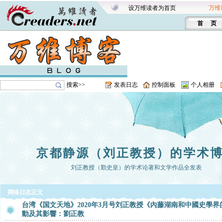
设万维读者为首页
万维
首 页
搜索>>
发表日志
控制面板
个人相册
京都静源（刘正教授）的学术
刘正教授（勤史皇）的学术论著和文学作品全发表
网络日志正文
台湾《国文天地》2020年3月号刘正教授《內藤湖南和中國史學界
動及其影響：劉正教