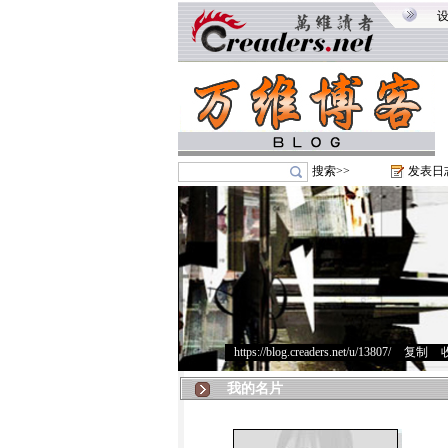
搜索>>
发表日
https://blog.creaders.net/u/13807/
>
复制
>
我的名片