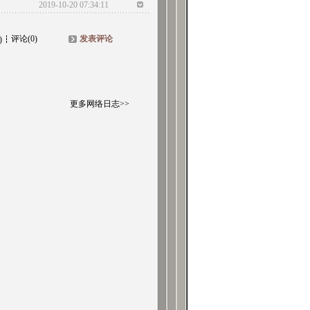
2019-10-20 07:34:11
评论(0)
发表评论
)
更多网络日志>>