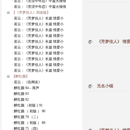
· 若云：《苦涩中年恋》中篇火辣情
· 若云：《苦涩中年恋》中篇火辣情
【《芳梦佳人》四改版】
· 若云：《芳梦佳人》长篇 情爱小
· 若云：《芳梦佳人》长篇 情爱小
· 若云：《芳梦佳人》长篇 情爱小
· 若云：《芳梦佳人》长篇 情爱小
· 若云：《芳梦佳人》长篇 情爱小
《芳梦佳人》 情爱
· 若云：《芳梦佳人》长篇 情爱小
· 若云：《芳梦佳人》长篇 情爱小
· 若云：《芳梦佳人》长篇 情爱小
· 若云：《芳梦佳人》长篇 情爱小
· 若云：《芳梦佳人》长篇 情爱小
【醉红颜】
· 若云：《告网友》
无名小镇
· 醉红颜 94 – 尾声
· 醉红颜 93
· 醉红颜 92
· 醉红颜 （初版 } 91
· 醉红颜 （ 初版 ） 90
· 醉红颜 79 （二）
· 醉红颜 （ 初版 ） 89
· 醉红颜 75 （四）