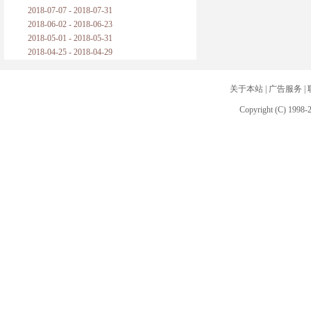
2018-07-07 - 2018-07-31
2018-06-02 - 2018-06-23
2018-05-01 - 2018-05-31
2018-04-25 - 2018-04-29
关于本站
|
广告服务
|
Copyright (C) 1998-2