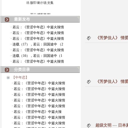
出版印刷小说文集
若云博客声明
最新发布
· 若云：《苦涩中年恋》中篇火辣情
· 若云：《苦涩中年恋》中篇火辣情
《芳梦佳人》 情爱
· 若云：《苦涩中年恋》中篇火辣情
· 连载（17），若云：回国途中 （2
· 若云：《苦涩中年恋》中篇火辣情
· 连载（16），若云：回国途中（1
· 若云：《苦涩中年恋》中篇火辣情
分类目录
【中年恋】
《芳梦佳人》 情爱
· 若云：《苦涩中年恋》中篇火辣情
· 若云：《苦涩中年恋》中篇火辣情
· 若云：《苦涩中年恋》中篇火辣情
· 若云：《苦涩中年恋》中篇火辣情
· 若云：《苦涩中年恋》中篇火辣情
· 若云：《苦涩中年恋》中篇火辣
· 若云：《苦涩中年恋》中篇火辣情
· 若云：《苦涩中年恋》中篇火辣情
超级文明 --- 日