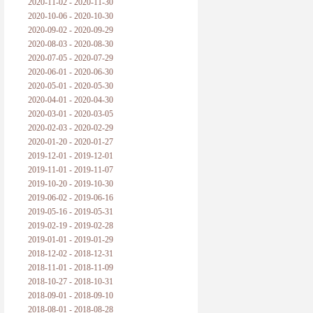
2020-11-02 - 2020-11-30
2020-10-06 - 2020-10-30
2020-09-02 - 2020-09-29
2020-08-03 - 2020-08-30
2020-07-05 - 2020-07-29
2020-06-01 - 2020-06-30
2020-05-01 - 2020-05-30
2020-04-01 - 2020-04-30
2020-03-01 - 2020-03-05
2020-02-03 - 2020-02-29
2020-01-20 - 2020-01-27
2019-12-01 - 2019-12-01
2019-11-01 - 2019-11-07
2019-10-20 - 2019-10-30
2019-06-02 - 2019-06-16
2019-05-16 - 2019-05-31
2019-02-19 - 2019-02-28
2019-01-01 - 2019-01-29
2018-12-02 - 2018-12-31
2018-11-01 - 2018-11-09
2018-10-27 - 2018-10-31
2018-09-01 - 2018-09-10
2018-08-01 - 2018-08-28