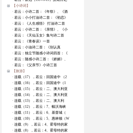
【小诗词】
· 若云：小诗二首：《年祭》、《酒
· 若云：小小打油诗二首：《初恋》
· 若云：《人生感悟》 打油诗二首
· 若云：小诗二首：《亲情》、《小
· 若云：《天仙玉女》集句诗二首
· 若云：《青春误》一首
· 若云：小油诗二首：《别认真
· 若云：独立节随感小诗词四首：《
· 若云：随感小诗二首：《娇媚》、
· 若云：《父亲节》小诗三首
【旅游】
· 连载（17），若云：回国途中 （2
· 连载（16），若云：回国途中（1
· 连载（15），若云：二、澳大利亚
· 连载（14），若云：二、澳大利亚
· 连载（13），若云：二、澳大利
· 连载（12），若云：7、幅沃海峡
· 连载（11），若云：6、基督城（
· 连载（10），若云：5、惠林顿（W
· 连载（9），若云：4、霍母特的家
· 连载（8），若云：4、霍母特的家