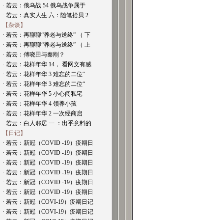
· 若云：俄乌战 54 俄乌战争属于
· 若云：真实人生 六：随笔拾贝 2
【杂谈】
· 若云：再聊聊“养老与送终” （ 下
· 若云：再聊聊“养老与送终” （ 上
· 若云：傅晓田与秦刚？
· 若云：花样年华 14， 看网文有感
· 若云：花样年华 3 难忘的二位“
· 若云：花样年华 3 难忘的二位“
· 若云：花样年华 5 小心闯私宅
· 若云：花样年华 4 领养小孩
· 若云：花样年华 2 一次经商启
· 若云：白人邻居 一 ：出乎意料的
【日记】
· 若云：新冠（COVID -19）疫期日
· 若云：新冠（COVID -19）疫期日
· 若云：新冠（COVID -19）疫期日
· 若云：新冠（COVID -19）疫期日
· 若云：新冠（COVID -19）疫期日
· 若云：新冠（COVID -19）疫期日
· 若云：新冠（COVI-19）疫期日记
· 若云：新冠（COVI-19）疫期日记