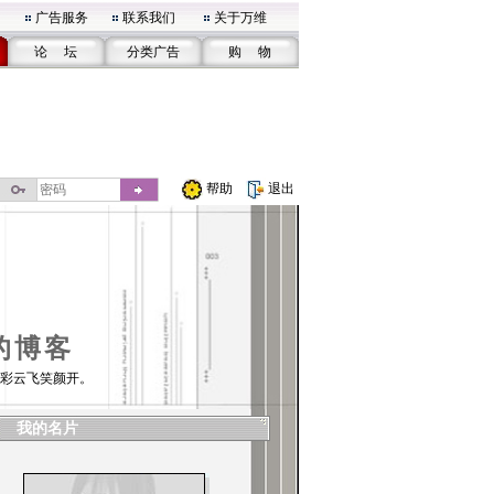
广告服务
联系我们
关于万维
论 坛
分类广告
购 物
帮助
退出
的博客
彩云飞笑颜开。
我的名片