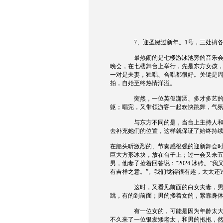
7
、迎圣诞过新年。
1
号，三处搞
最热闹的是七楼游泳池旁的音乐
晚会，在七楼舞台上举行，先是东方女孩
一对是夫妻，独唱、合唱都很好。关键是
拍，自始至终热情洋溢。
突然，一位英俊潇洒、多才多艺
躯；唱完，又带领游客一起欢快跳舞，气
与东方不同的是，当台上主持人
去补充她们的位置，这样就保证了始终持
在船头听激烈的、节奏感很强的迎新舞会时
巨大方形冰块，放在台子上；过一会又来
男，他妻子抢着回答说：“
2024 冰砖。
有吉祥之意。”。我们觉得很有趣，太太还
这时，又看见前面的白女夫妻，
跳，有的到前面；男的搂着女的，紧靠身
有一位女的，可能是因为年龄太
不久来了一位银发矮老太，和男的抱抱，