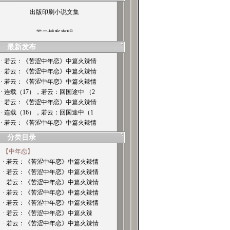
出版印刷小说文集
若云博客声明
最新发布
· 若云：《苦涩中年恋》中篇火辣情
· 若云：《苦涩中年恋》中篇火辣情
· 若云：《苦涩中年恋》中篇火辣情
· 连载（17），若云：回国途中 （2
· 若云：《苦涩中年恋》中篇火辣情
· 连载（16），若云：回国途中（1
· 若云：《苦涩中年恋》中篇火辣情
分类目录
【中年恋】
· 若云：《苦涩中年恋》中篇火辣情
· 若云：《苦涩中年恋》中篇火辣情
· 若云：《苦涩中年恋》中篇火辣情
· 若云：《苦涩中年恋》中篇火辣情
· 若云：《苦涩中年恋》中篇火辣情
· 若云：《苦涩中年恋》中篇火辣
· 若云：《苦涩中年恋》中篇火辣情