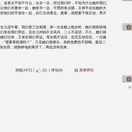
旁。这老太不知干什么，出去一次，经过我们时，不知为什么她对我们
她让他们夫妻坐一起，她坐另一边，可男的有点骚，又伸手去拉她的大
，把他们的手放在一起，自己主动离去。接着，虽然妻子很主动，男方
。
，女儿还中看。我们曾三次相遇，第一次在船上散步时，她们很热情地
她们坐在我们旁边，见女儿对妈不太高兴，二人不说话，不久，她们就
到她们过来，又坐在我们旁边。母女既不说话，也无互动交往。一位服
：“需要香槟酒吗？”，只见她们摇摇头，虽然免费也不想喝。最后二
了几张合照，就静静地的离开了，再也没有回来。
浏览(1472)
(2)
评论(0)
发表评论