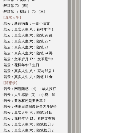
· 醉红颜 75 （四）
· 醉红颜 （ 初版 ） 75 （三）
【真实人生】
· 若云：新冠病毒：一则小旧文
· 若云：真实人生 八：花样年华 1
· 若云：真实人生 六：随笔 26 改
· 若云：真实人生 六：随笔 25 “
· 若云：真实人生 六：随笔 23
· 若云：真实人生 六：随笔 24 再
· 若云：文革岁月 12： 文革是“中
· 若云：花样年华 7 生日
· 若云：真实人生 八： 家与邻居 1
· 若云：真实人生 六：随笔 11 食
【随想录】
· 若云：网游随感 （4）：华人挨打
· 若云：人生感悟（3）：小费、加
· 若云：要政权还是要改革？
· 若云：傅晓田是间谍还是内斗牺牲
· 若云：真实人生 六：随笔 34 回
· 若云：花样年华 13， 看网文有感
· 若云：真实人生 六：随笔拾贝 3
· 若云：真实人生 六：随笔拾贝 2