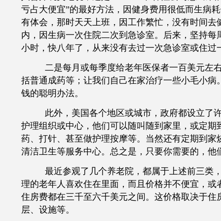
亏占大便宜”的最好方法，因健身费用很低而生病
有体会，那时天天上班，因工作繁忙，没有时间去
内，因生病一次住院二次到急诊室。后来，坚持每
小时，快八年了，从来没有去过一次急诊室或住过
二是每月或每季度给老年医保者一百美元左
括普通成药等；让我们自己在家治疗一些小毛小病
钱的聪明办法。
此外，美国各个地区或城市，政府都设立了
护理组织或中心，他们可以随叫随到家里，或定期
药、打针、甚至做护理按摩等。当然还有定期到家
清洁卫生等服务中心。总之是，只要你需要的，他
最近参观了几个养老院，都属于上述前三类
理的老年人喜欢住在里面，而且价格并不便宜，或
住房费都在三千至六千美元之间。这价格取决于住
层、设施等。