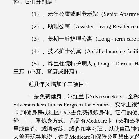
择，它们分别是：
（
1）、老年公寓或叫养老院（Senior Apartme
（
2）、助理公寓（Assisted Living Residence o
（
3）、长期一般护理公寓（Long - term care nu
（
4）、技术护士公寓（A skilled nursing facility
（
5）、终生住院特护病人 ( Long – Term in 
三衰（心衰、肾衰或肝衰）。
近几年又增加了二项目：
一是免费健身，叫红兰卡
Silversneekers，全
Silversneekers fitness Program for Seni
卡,到健身房或社区中心去免费锻炼身体。它们的健
轻、中、重炼身方式。凡是有Medicare卡（65和
里或自选、或请教练、或参加学习班，以使自己神
人曾开玩笑地说，这是Medicare和保险公司想出