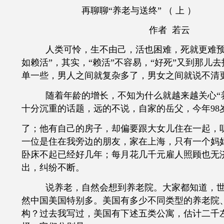
再聊聊“养老与送终” （ 上 ）
作者 若云
人类可怜，生不由己，活也困难，死就更难预
如赖活”，其实，“赖活”不容易，“好死”又到那儿
单一些，男人之间就复杂多了，男女之间就说不清
随着年龄的增长，不知为什么就越来越关心“
十分沉重的话题，远的不说，自家的岳父，今年
98
了；他有自己的房子，却偏要跟大女儿住在一起，
一位是住在我旁边的朋友，家在上海，只有一个妈
卧床不起已经好几年；每月花几千元雇人照顾也无
出，纠纷不断。
说养老，自然会想到养老院。大家都知道，
然中国美国特别多。美国有多少不同类型的养老院
构？过去我写过，美国有下述五类公寓，估计二千