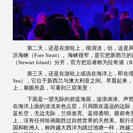
第二天，还是在游轮上，很清淡，但，这是
沃海峡（Fore Strait）。海峡很窄，是它把新西
（Stewart Island）分开，官方把后者称为拉奇浦（Ra
第三天，还是在游轮上或说在海洋上，即在
Sea），它位于新西兰与澳大利亚之间。早晨起来
上，展眼所及，可看到三层美景：
下面是一望无际的碧蓝海面，波浪涛涛、声
在海洋上面的淡淡灰色云层，只局限在遥远的边际
蓝长空，无边无际，兰得发亮、蓝得透明。眼前奇
上，没有任何绘画能胜过自然世界的天然美。航行
国和欧洲人，称跨越大西洋为跳过池塘一样，跨越