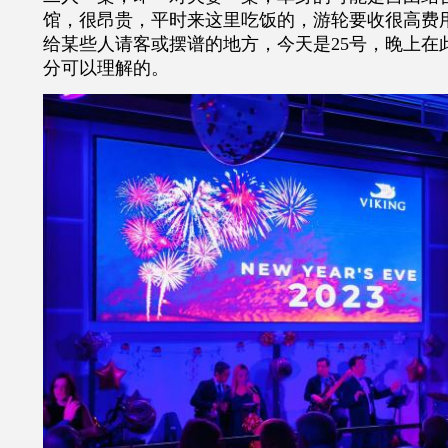
馆，很昂贵，平时来这里吃饭的，游轮要收很高费
给某些人请客或摆谱的地方，今天是25号，晚上在
分可以理解的。