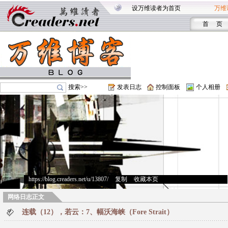
设万维读者为首页
万维
首 页
搜索>>
发表日志
控制面板
个人相册
https://blog.creaders.net/u/13807/
>
复制
>
收藏本页
网络日志正文
连载（12），若云：7、幅沃海峡（Fore Strait）