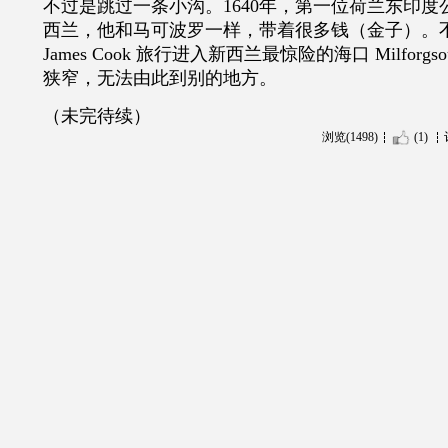
不过是跳过一条小沟。
1640年，第一位荷兰东印
西兰，他和马可波罗一样，带着很多钱（金子）。
James Cook 旅行进入新西兰最惊险的海口 Milfor
狭窄，无法由此到别的地方。
（未完待续）
浏览(1498)
(1)