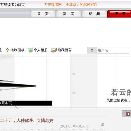
设万维读者为首页
万维读者网 -- 全球华人的精神家园
首 页
新 闻
视 频
博 客
志
控制面板
个人相册
给我留言
若云
风雨过情犹在，
收藏本页
日记 二十五，人种称呼、大陆老妈
2021-01-06 08:05:17