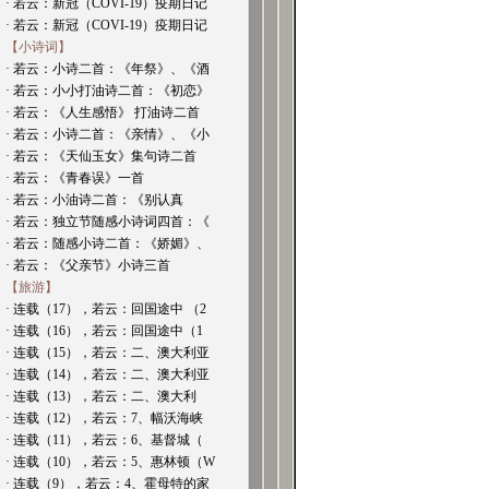
· 若云：新冠（COVI-19）疫期日记
· 若云：新冠（COVI-19）疫期日记
【小诗词】
· 若云：小诗二首：《年祭》、《酒
· 若云：小小打油诗二首：《初恋》
· 若云：《人生感悟》 打油诗二首
· 若云：小诗二首：《亲情》、《小
· 若云：《天仙玉女》集句诗二首
· 若云：《青春误》一首
· 若云：小油诗二首：《别认真
· 若云：独立节随感小诗词四首：《
· 若云：随感小诗二首：《娇媚》、
· 若云：《父亲节》小诗三首
【旅游】
· 连载（17），若云：回国途中 （2
· 连载（16），若云：回国途中（1
· 连载（15），若云：二、澳大利亚
· 连载（14），若云：二、澳大利亚
· 连载（13），若云：二、澳大利
· 连载（12），若云：7、幅沃海峡
· 连载（11），若云：6、基督城（
· 连载（10），若云：5、惠林顿（W
· 连载（9），若云：4、霍母特的家