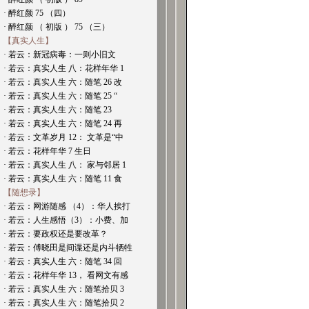
· 醉红颜 75 （四）
· 醉红颜 （ 初版 ） 75 （三）
【真实人生】
· 若云：新冠病毒：一则小旧文
· 若云：真实人生 八：花样年华 1
· 若云：真实人生 六：随笔 26 改
· 若云：真实人生 六：随笔 25 “
· 若云：真实人生 六：随笔 23
· 若云：真实人生 六：随笔 24 再
· 若云：文革岁月 12： 文革是“中
· 若云：花样年华 7 生日
· 若云：真实人生 八： 家与邻居 1
· 若云：真实人生 六：随笔 11 食
【随想录】
· 若云：网游随感 （4）：华人挨打
· 若云：人生感悟（3）：小费、加
· 若云：要政权还是要改革？
· 若云：傅晓田是间谍还是内斗牺牲
· 若云：真实人生 六：随笔 34 回
· 若云：花样年华 13， 看网文有感
· 若云：真实人生 六：随笔拾贝 3
· 若云：真实人生 六：随笔拾贝 2