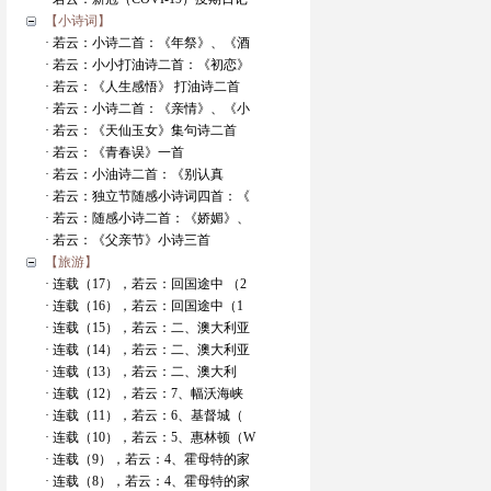
【小诗词】
· 若云：小诗二首：《年祭》、《酒
· 若云：小小打油诗二首：《初恋》
· 若云：《人生感悟》 打油诗二首
· 若云：小诗二首：《亲情》、《小
· 若云：《天仙玉女》集句诗二首
· 若云：《青春误》一首
· 若云：小油诗二首：《别认真
· 若云：独立节随感小诗词四首：《
· 若云：随感小诗二首：《娇媚》、
· 若云：《父亲节》小诗三首
【旅游】
· 连载（17），若云：回国途中 （2
· 连载（16），若云：回国途中（1
· 连载（15），若云：二、澳大利亚
· 连载（14），若云：二、澳大利亚
· 连载（13），若云：二、澳大利
· 连载（12），若云：7、幅沃海峡
· 连载（11），若云：6、基督城（
· 连载（10），若云：5、惠林顿（W
· 连载（9），若云：4、霍母特的家
· 连载（8），若云：4、霍母特的家