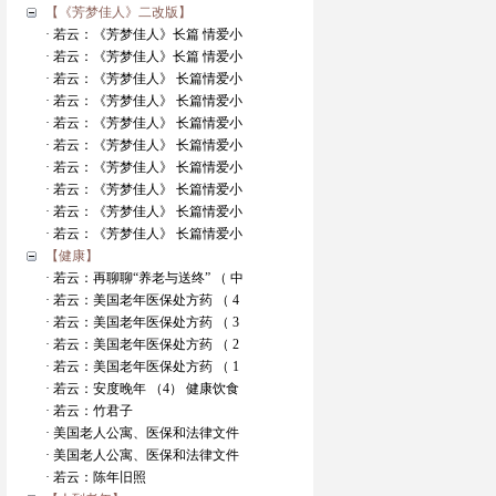
【《芳梦佳人》二改版】
· 若云：《芳梦佳人》长篇 情爱小
· 若云：《芳梦佳人》长篇 情爱小
· 若云：《芳梦佳人》 长篇情爱小
· 若云：《芳梦佳人》 长篇情爱小
· 若云：《芳梦佳人》 长篇情爱小
· 若云：《芳梦佳人》 长篇情爱小
· 若云：《芳梦佳人》 长篇情爱小
· 若云：《芳梦佳人》 长篇情爱小
· 若云：《芳梦佳人》 长篇情爱小
· 若云：《芳梦佳人》 长篇情爱小
【健康】
· 若云：再聊聊“养老与送终” （ 中
· 若云：美国老年医保处方药 （ 4
· 若云：美国老年医保处方药 （ 3
· 若云：美国老年医保处方药 （ 2
· 若云：美国老年医保处方药 （ 1
· 若云：安度晚年 （4） 健康饮食
· 若云：竹君子
· 美国老人公寓、医保和法律文件
· 美国老人公寓、医保和法律文件
· 若云：陈年旧照