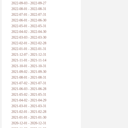
2022-09-03 - 2022-09-27
2022-08-01 - 2022-08-31
2022-07-01 - 2022-07-31
2022-06-01 - 2022-06-30
2022-05-01 - 2022-05-31
2022-04-02 - 2022-04-30
2022-03-03 - 2022-03-30
2022-02-01 - 2022-02-28
2022-01-01 - 2022-01-31
2021-12-07 - 2021-12-31
2021-11-01 - 2021-11-14
2021-10-01 - 2021-10-31
2021-09-02 - 2021-09-30
2021-08-01 - 2021-08-31
2021-07-02 - 2021-07-31
2021-06-03 - 2021-06-28
2021-05-02 - 2021-05-31
2021-04-02 - 2021-04-29
2021-03-01 - 2021-03-31
2021-02-01 - 2021-02-28
2021-01-01 - 2021-01-30
2020-12-01 - 2020-12-31