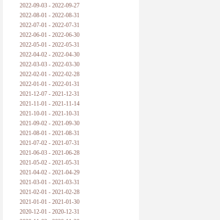
2022-09-03 - 2022-09-27
2022-08-01 - 2022-08-31
2022-07-01 - 2022-07-31
2022-06-01 - 2022-06-30
2022-05-01 - 2022-05-31
2022-04-02 - 2022-04-30
2022-03-03 - 2022-03-30
2022-02-01 - 2022-02-28
2022-01-01 - 2022-01-31
2021-12-07 - 2021-12-31
2021-11-01 - 2021-11-14
2021-10-01 - 2021-10-31
2021-09-02 - 2021-09-30
2021-08-01 - 2021-08-31
2021-07-02 - 2021-07-31
2021-06-03 - 2021-06-28
2021-05-02 - 2021-05-31
2021-04-02 - 2021-04-29
2021-03-01 - 2021-03-31
2021-02-01 - 2021-02-28
2021-01-01 - 2021-01-30
2020-12-01 - 2020-12-31