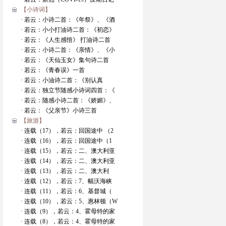
【小诗词】
· 若云：小诗二首：《年祭》、《酒
· 若云：小小打油诗二首：《初恋》
· 若云：《人生感悟》 打油诗二首
· 若云：小诗二首：《亲情》、《小
· 若云：《天仙玉女》集句诗二首
· 若云：《青春误》一首
· 若云：小油诗二首：《别认真
· 若云：独立节随感小诗词四首：《
· 若云：随感小诗二首：《娇媚》、
· 若云：《父亲节》小诗三首
【旅游】
· 连载（17），若云：回国途中 （2
· 连载（16），若云：回国途中（1
· 连载（15），若云：二、澳大利亚
· 连载（14），若云：二、澳大利亚
· 连载（13），若云：二、澳大利
· 连载（12），若云：7、幅沃海峡
· 连载（11），若云：6、基督城（
· 连载（10），若云：5、惠林顿（W
· 连载（9），若云：4、霍母特的家
· 连载（8），若云：4、霍母特的家