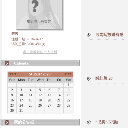
若云
欣闻写族谱有感
注册日期: 2018-04-17
访问总量: 3,001,450 次
点击查看我的个人资料
Calendar
醉红颜 28
我的公告栏
“书房”(57晨)