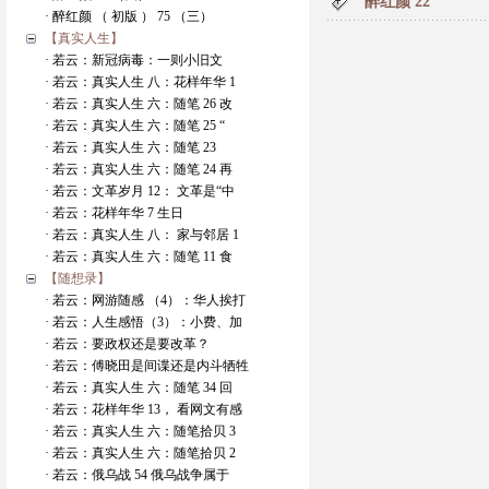
醉红颜 22
· 醉红颜 （ 初版 ） 75 （三）
【真实人生】
· 若云：新冠病毒：一则小旧文
· 若云：真实人生 八：花样年华 1
· 若云：真实人生 六：随笔 26 改
· 若云：真实人生 六：随笔 25 “
· 若云：真实人生 六：随笔 23
· 若云：真实人生 六：随笔 24 再
· 若云：文革岁月 12： 文革是“中
· 若云：花样年华 7 生日
· 若云：真实人生 八： 家与邻居 1
· 若云：真实人生 六：随笔 11 食
【随想录】
· 若云：网游随感 （4）：华人挨打
· 若云：人生感悟（3）：小费、加
· 若云：要政权还是要改革？
· 若云：傅晓田是间谍还是内斗牺牲
· 若云：真实人生 六：随笔 34 回
· 若云：花样年华 13， 看网文有感
· 若云：真实人生 六：随笔拾贝 3
· 若云：真实人生 六：随笔拾贝 2
· 若云：俄乌战 54 俄乌战争属于