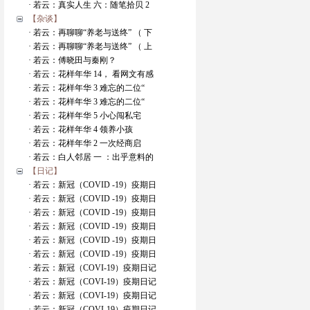
· 若云：真实人生 六：随笔拾贝 2
【杂谈】
· 若云：再聊聊“养老与送终” （ 下
· 若云：再聊聊“养老与送终” （ 上
· 若云：傅晓田与秦刚？
· 若云：花样年华 14， 看网文有感
· 若云：花样年华 3 难忘的二位“
· 若云：花样年华 3 难忘的二位“
· 若云：花样年华 5 小心闯私宅
· 若云：花样年华 4 领养小孩
· 若云：花样年华 2 一次经商启
· 若云：白人邻居 一 ：出乎意料的
【日记】
· 若云：新冠（COVID -19）疫期日
· 若云：新冠（COVID -19）疫期日
· 若云：新冠（COVID -19）疫期日
· 若云：新冠（COVID -19）疫期日
· 若云：新冠（COVID -19）疫期日
· 若云：新冠（COVID -19）疫期日
· 若云：新冠（COVI-19）疫期日记
· 若云：新冠（COVI-19）疫期日记
· 若云：新冠（COVI-19）疫期日记
· 若云：新冠（COVI-19）疫期日记