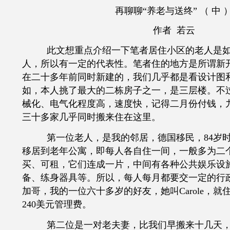
再聊聊“养老与送终” （ 中 
作者 若云
此文想重点介绍一下笔者居住小区的老人是
人，所以有一定的代表性。笔者住的地方是所谓新
在二十多年前同时新建的，我们几乎都是看设计图
如，本人挑了最大的二栋房子之一，是三层楼。不
械化、电气化程度高，速度快，记得二月份付钱，
三十多家几乎同时搬来住在这里。
第一位老人，是我的邻居，德国移民，
84岁
移居到老年公寓，即每人各自住一间，一般多为二
买、可租，它们连成一片，中间有各种公共娱乐设
备、练身器具等。所以，每人每月都要交一定的行
加哥，我的一位六十多岁的好友，她叫Carole，
240美元管理费。
第二位是一对老夫妻，比我们早搬来十几天