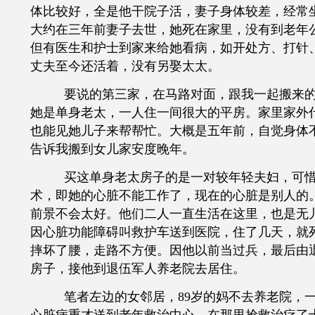
体比较好，全是他干院子活，妻子身体较差，经常
大约在三年前妻子去世，她死在家里，没有到老年
但有医生和护士到家来给她看病，如开处方、打针
丈夫至今还活着，没有另娶太太。
要说的第三家，在马路对面，跟我一起搬来
她是单身老太，一人住一间很大的平房。家里家外
也能见她儿子来帮帮忙。大概是五年前，自觉身体
告诉我搬到女儿家安度晚年。
买这单身老太房子的是一对较年轻夫妇，可
术，即她的心脏不能工作了，现在的心脏是别人的
前景不会太好。他们二人一直生活在这里，也是无
因心脏功能障碍叫救护车送到医院，住了几天，就
摔坏了腰，走路不方便。因他以前当过兵，最后由
房子，接他到退伍军人养老院去居住。
笔者左边的女邻居，
89岁的妈不去养老院，