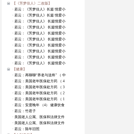
【《芳梦佳人》二改版】
· 若云：《芳梦佳人》长篇 情爱小
· 若云：《芳梦佳人》长篇 情爱小
· 若云：《芳梦佳人》 长篇情爱小
· 若云：《芳梦佳人》 长篇情爱小
· 若云：《芳梦佳人》 长篇情爱小
· 若云：《芳梦佳人》 长篇情爱小
· 若云：《芳梦佳人》 长篇情爱小
· 若云：《芳梦佳人》 长篇情爱小
· 若云：《芳梦佳人》 长篇情爱小
· 若云：《芳梦佳人》 长篇情爱小
【健康】
· 若云：再聊聊“养老与送终” （ 中
· 若云：美国老年医保处方药 （ 4
· 若云：美国老年医保处方药 （ 3
· 若云：美国老年医保处方药 （ 2
· 若云：美国老年医保处方药 （ 1
· 若云：安度晚年 （4） 健康饮食
· 若云：竹君子
· 美国老人公寓、医保和法律文件
· 美国老人公寓、医保和法律文件
· 若云：陈年旧照