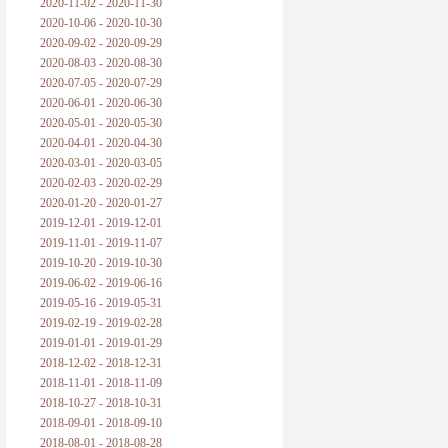
2020-11-02 - 2020-11-30
2020-10-06 - 2020-10-30
2020-09-02 - 2020-09-29
2020-08-03 - 2020-08-30
2020-07-05 - 2020-07-29
2020-06-01 - 2020-06-30
2020-05-01 - 2020-05-30
2020-04-01 - 2020-04-30
2020-03-01 - 2020-03-05
2020-02-03 - 2020-02-29
2020-01-20 - 2020-01-27
2019-12-01 - 2019-12-01
2019-11-01 - 2019-11-07
2019-10-20 - 2019-10-30
2019-06-02 - 2019-06-16
2019-05-16 - 2019-05-31
2019-02-19 - 2019-02-28
2019-01-01 - 2019-01-29
2018-12-02 - 2018-12-31
2018-11-01 - 2018-11-09
2018-10-27 - 2018-10-31
2018-09-01 - 2018-09-10
2018-08-01 - 2018-08-28