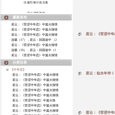
出版印刷小说文集
若云博客声明
最新发布
· 若云：《苦涩中年恋》中篇火辣情
· 若云：《苦涩中年恋》中篇火辣情
若云：《苦涩中年
· 若云：《苦涩中年恋》中篇火辣情
· 连载（17），若云：回国途中 （2
· 若云：《苦涩中年恋》中篇火辣情
· 连载（16），若云：回国途中（1
· 若云：《苦涩中年恋》中篇火辣情
分类目录
【中年恋】
若云：似水年华 5
· 若云：《苦涩中年恋》中篇火辣情
· 若云：《苦涩中年恋》中篇火辣情
· 若云：《苦涩中年恋》中篇火辣情
· 若云：《苦涩中年恋》中篇火辣情
· 若云：《苦涩中年恋》中篇火辣情
· 若云：《苦涩中年恋》中篇火辣
· 若云：《苦涩中年恋》中篇火辣情
· 若云：《苦涩中年恋》中篇火辣情
若云：《苦涩中年