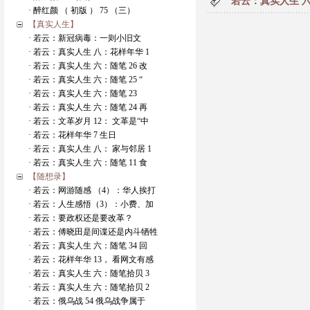
若云：真实人生 六
· 醉红颜 （ 初版 ） 75 （三）
【真实人生】
· 若云：新冠病毒：一则小旧文
· 若云：真实人生 八：花样年华 1
· 若云：真实人生 六：随笔 26 改
· 若云：真实人生 六：随笔 25 “
· 若云：真实人生 六：随笔 23
· 若云：真实人生 六：随笔 24 再
· 若云：文革岁月 12： 文革是“中
· 若云：花样年华 7 生日
· 若云：真实人生 八： 家与邻居 1
· 若云：真实人生 六：随笔 11 食
【随想录】
· 若云：网游随感 （4）：华人挨打
· 若云：人生感悟（3）：小费、加
· 若云：要政权还是要改革？
· 若云：傅晓田是间谍还是内斗牺牲
· 若云：真实人生 六：随笔 34 回
· 若云：花样年华 13， 看网文有感
· 若云：真实人生 六：随笔拾贝 3
· 若云：真实人生 六：随笔拾贝 2
· 若云：俄乌战 54 俄乌战争属于