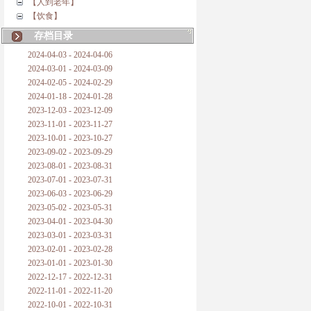
【人到老年】
【饮食】
存档目录
2024-04-03 - 2024-04-06
2024-03-01 - 2024-03-09
2024-02-05 - 2024-02-29
2024-01-18 - 2024-01-28
2023-12-03 - 2023-12-09
2023-11-01 - 2023-11-27
2023-10-01 - 2023-10-27
2023-09-02 - 2023-09-29
2023-08-01 - 2023-08-31
2023-07-01 - 2023-07-31
2023-06-03 - 2023-06-29
2023-05-02 - 2023-05-31
2023-04-01 - 2023-04-30
2023-03-01 - 2023-03-31
2023-02-01 - 2023-02-28
2023-01-01 - 2023-01-30
2022-12-17 - 2022-12-31
2022-11-01 - 2022-11-20
2022-10-01 - 2022-10-31