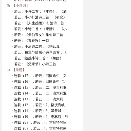
【小诗词】
· 若云：小诗二首：《年祭》、《酒
· 若云：小小打油诗二首：《初恋》
· 若云：《人生感悟》 打油诗二首
· 若云：小诗二首：《亲情》、《小
· 若云：《天仙玉女》集句诗二首
· 若云：《青春误》一首
· 若云：小油诗二首：《别认真
· 若云：独立节随感小诗词四首：《
· 若云：随感小诗二首：《娇媚》、
· 若云：《父亲节》小诗三首
【旅游】
· 连载（17），若云：回国途中 （2
· 连载（16），若云：回国途中（1
· 连载（15），若云：二、澳大利亚
· 连载（14），若云：二、澳大利亚
· 连载（13），若云：二、澳大利
· 连载（12），若云：7、幅沃海峡
· 连载（11），若云：6、基督城（
· 连载（10），若云：5、惠林顿（W
· 连载（9），若云：4、霍母特的家
· 连载（8），若云：4、霍母特的家