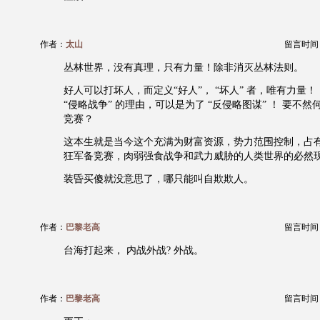
作者：
太山
留言时间：20
丛林世界，没有真理，只有力量！除非消灭丛林法则。
好人可以打坏人，而定义“好人”， “坏人” 者，唯有力量！
“侵略战争” 的理由，可以是为了 “反侵略图谋” ！ 要不
竞赛？
这本生就是当今这个充满为财富资源，势力范围控制，占
狂军备竞赛，肉弱强食战争和武力威胁的人类世界的必然
装昏买傻就没意思了，哪只能叫自欺欺人。
作者：
巴黎老高
留言时间：20
台海打起来， 内战外战? 外战。
作者：
巴黎老高
留言时间：20