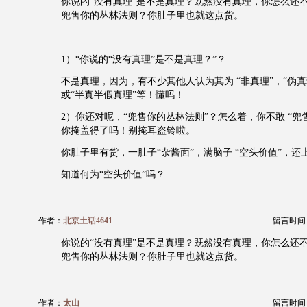
你说的“没有真理”是不是真理？既然没有真理，你怎么还
兜售你的丛林法则？你肚子里也就这点货。
=======================
1）“你说的“没有真理”是不是真理？”？
不是真理，因为，有不少其他人认为其为 “非真理”，“伪真理
或“半真半假真理”等！懂吗！
2）你还对呢，“兜售你的丛林法则”？怎么着，你不敢 “兜
你掩盖得了吗！别掩耳盗铃啦。
你肚子里有货，一肚子“杂酱面”，满脑子 “空头价值”，还
知道何为“空头价值”吗？
作者：
北京土话4641
留言时间：20
你说的“没有真理”是不是真理？既然没有真理，你怎么还
兜售你的丛林法则？你肚子里也就这点货。
作者：
太山
留言时间：20