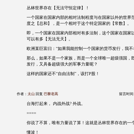
丛林世界存在【无法守恒定律】！
一个国家在国家内部的相对法制程度与在国家以外的世界
度之【总和】，是一个相对于这个特定国家的【常数】。
即，一个国家在国家内部相对有多法制，这个国家在国家
可以有多【无法无天】。
欧洲某巨富曰：“如果我能控制一个国家的货币发行，我不
那么，如果不是一个家族，而是一个全球唯一超级强国，
发行，又具备超级强大的军事力量呢？
这样的国家还不“自由法制”，该打P股！
作者：
太山
回复
巴黎老高
留言时间：20
台海打起来， 内战外战? 外战。
====
你说了不算，唯有力量说了算！这就是丛林世界存在的一
懂波！