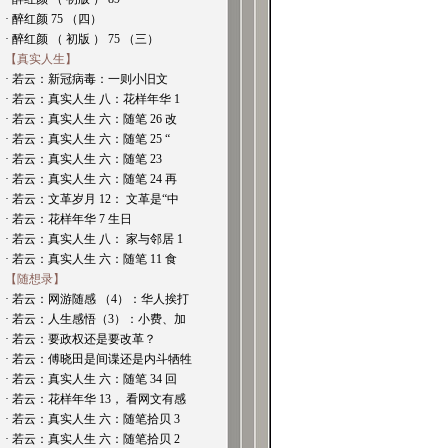
· 醉红颜 75 （四）
· 醉红颜 （ 初版 ） 75 （三）
【真实人生】
· 若云：新冠病毒：一则小旧文
· 若云：真实人生 八：花样年华 1
· 若云：真实人生 六：随笔 26 改
· 若云：真实人生 六：随笔 25 “
· 若云：真实人生 六：随笔 23
· 若云：真实人生 六：随笔 24 再
· 若云：文革岁月 12： 文革是“中
· 若云：花样年华 7 生日
· 若云：真实人生 八： 家与邻居 1
· 若云：真实人生 六：随笔 11 食
【随想录】
· 若云：网游随感 （4）：华人挨打
· 若云：人生感悟（3）：小费、加
· 若云：要政权还是要改革？
· 若云：傅晓田是间谍还是内斗牺牲
· 若云：真实人生 六：随笔 34 回
· 若云：花样年华 13， 看网文有感
· 若云：真实人生 六：随笔拾贝 3
· 若云：真实人生 六：随笔拾贝 2