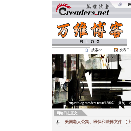
搜索>>
发表日
https://blog.creaders.net/u/13807/
>
复制
>
网络日志正文
美国老人公寓、医保和法律文件 （