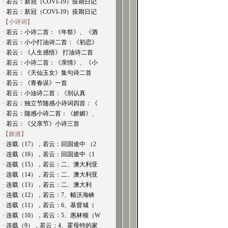
· 若云：新冠（COVI-19）疫期日记
· 若云：新冠（COVI-19）疫期日记
【小诗词】
· 若云：小诗二首：《年祭》、《酒
· 若云：小小打油诗二首：《初恋》
· 若云：《人生感悟》 打油诗二首
· 若云：小诗二首：《亲情》、《小
· 若云：《天仙玉女》集句诗二首
· 若云：《青春误》一首
· 若云：小油诗二首：《别认真
· 若云：独立节随感小诗词四首：《
· 若云：随感小诗二首：《娇媚》、
· 若云：《父亲节》小诗三首
【旅游】
· 连载（17），若云：回国途中 （2
· 连载（16），若云：回国途中（1
· 连载（15），若云：二、澳大利亚
· 连载（14），若云：二、澳大利亚
· 连载（13），若云：二、澳大利
· 连载（12），若云：7、幅沃海峡
· 连载（11），若云：6、基督城（
· 连载（10），若云：5、惠林顿（W
· 连载（9），若云：4、霍母特的家