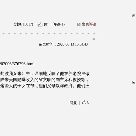
浏览(10017)
(8)
评论(1)
发表评论
留言时间：2020-06-13 15:34:43
1/202006/376296.html
尽劫波我又来》中，详细地反映了他在养老院里做
大陆来美国隐瞒收入的省文联的副主席和教授等，
。这些人的子女在帮助他们父母欺诈政府。他们应
回复
|
8