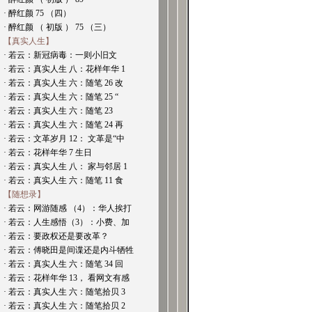
· 醉红颜 75 （四）
· 醉红颜 （ 初版 ） 75 （三）
【真实人生】
· 若云：新冠病毒：一则小旧文
· 若云：真实人生 八：花样年华 1
· 若云：真实人生 六：随笔 26 改
· 若云：真实人生 六：随笔 25 “
· 若云：真实人生 六：随笔 23
· 若云：真实人生 六：随笔 24 再
· 若云：文革岁月 12： 文革是“中
· 若云：花样年华 7 生日
· 若云：真实人生 八： 家与邻居 1
· 若云：真实人生 六：随笔 11 食
【随想录】
· 若云：网游随感 （4）：华人挨打
· 若云：人生感悟（3）：小费、加
· 若云：要政权还是要改革？
· 若云：傅晓田是间谍还是内斗牺牲
· 若云：真实人生 六：随笔 34 回
· 若云：花样年华 13， 看网文有感
· 若云：真实人生 六：随笔拾贝 3
· 若云：真实人生 六：随笔拾贝 2