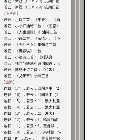
· 若云：新冠（COVI-19）疫期日记
· 若云：新冠（COVI-19）疫期日记
【小诗词】
· 若云：小诗二首：《年祭》、《酒
· 若云：小小打油诗二首：《初恋》
· 若云：《人生感悟》 打油诗二首
· 若云：小诗二首：《亲情》、《小
· 若云：《天仙玉女》集句诗二首
· 若云：《青春误》一首
· 若云：小油诗二首：《别认真
· 若云：独立节随感小诗词四首：《
· 若云：随感小诗二首：《娇媚》、
· 若云：《父亲节》小诗三首
【旅游】
· 连载（17），若云：回国途中 （2
· 连载（16），若云：回国途中（1
· 连载（15），若云：二、澳大利亚
· 连载（14），若云：二、澳大利亚
· 连载（13），若云：二、澳大利
· 连载（12），若云：7、幅沃海峡
· 连载（11），若云：6、基督城（
· 连载（10），若云：5、惠林顿（W
· 连载（9），若云：4、霍母特的家