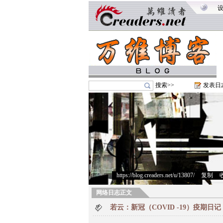
搜索>>
发表日
https://blog.creaders.net/u/13807/
>
复制
>
网络日志正文
若云：新冠（COVID -19）疫期日