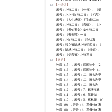
【小诗词】
· 若云：小诗二首：《年祭》、《酒
· 若云：小小打油诗二首：《初恋》
· 若云：《人生感悟》 打油诗二首
· 若云：小诗二首：《亲情》、《小
· 若云：《天仙玉女》集句诗二首
· 若云：《青春误》一首
· 若云：小油诗二首：《别认真
· 若云：独立节随感小诗词四首：《
· 若云：随感小诗二首：《娇媚》、
· 若云：《父亲节》小诗三首
【旅游】
· 连载（17），若云：回国途中 （2
· 连载（16），若云：回国途中（1
· 连载（15），若云：二、澳大利亚
· 连载（14），若云：二、澳大利亚
· 连载（13），若云：二、澳大利
· 连载（12），若云：7、幅沃海峡
· 连载（11），若云：6、基督城（
· 连载（10），若云：5、惠林顿（W
· 连载（9），若云：4、霍母特的家
· 连载（8），若云：4、霍母特的家