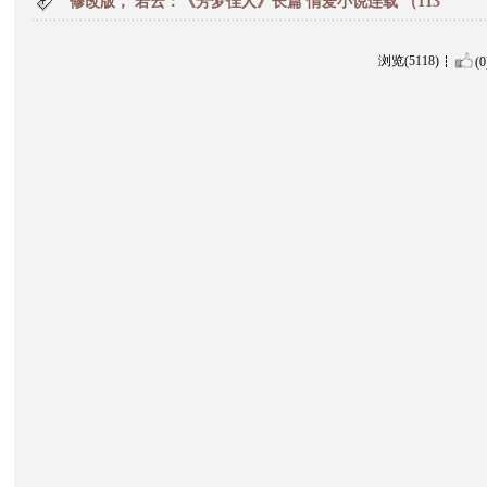
修改版， 若云：《芳梦佳人》长篇 情爱小说连载 （113
浏览(5118)
(0