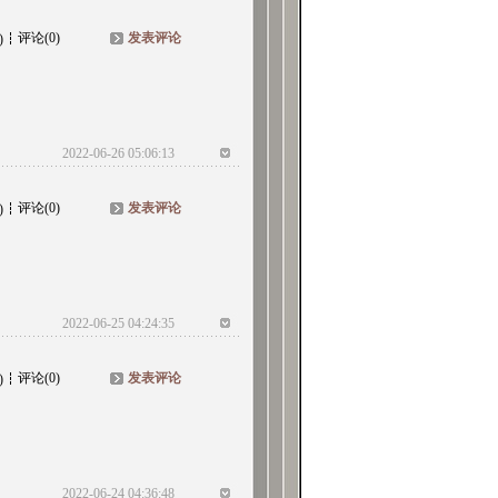
评论(0)
发表评论
)
2022-06-26 05:06:13
评论(0)
发表评论
)
2022-06-25 04:24:35
评论(0)
发表评论
)
2022-06-24 04:36:48