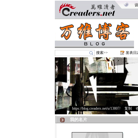
搜索>>
发表日
https://blog.creaders.net/u/13807/
>
复制
>
我的名片