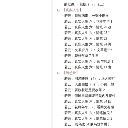
· 醉红颜 （ 初版 ） 75 （三）
【真实人生】
· 若云：新冠病毒：一则小旧文
· 若云：真实人生 八：花样年华 1
· 若云：真实人生 六：随笔 26 改
· 若云：真实人生 六：随笔 25 “
· 若云：真实人生 六：随笔 23
· 若云：真实人生 六：随笔 24 再
· 若云：文革岁月 12： 文革是“中
· 若云：花样年华 7 生日
· 若云：真实人生 八： 家与邻居 1
· 若云：真实人生 六：随笔 11 食
【随想录】
· 若云：网游随感 （4）：华人挨打
· 若云：人生感悟（3）：小费、加
· 若云：要政权还是要改革？
· 若云：傅晓田是间谍还是内斗牺牲
· 若云：真实人生 六：随笔 34 回
· 若云：花样年华 13， 看网文有感
· 若云：真实人生 六：随笔拾贝 3
· 若云：真实人生 六：随笔拾贝 2
· 若云：俄乌战 54 俄乌战争属于