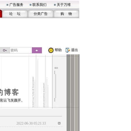
广告服务
联系我们
关于万维
论 坛
分类广告
购 物
帮助
退出
的博客
彩云飞笑颜开。
2022-06-30 05:21:33