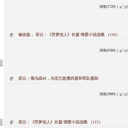
浏览(1720)
(2
修改版， 若云：《芳梦佳人》长篇 情爱小说连载 （116）
浏览(6366)
(1
若云：俄乌战46，乌克兰急需武器和军队援助
浏览(3889)
(1
若云：《芳梦佳人》长篇 情爱小说连载 （115）