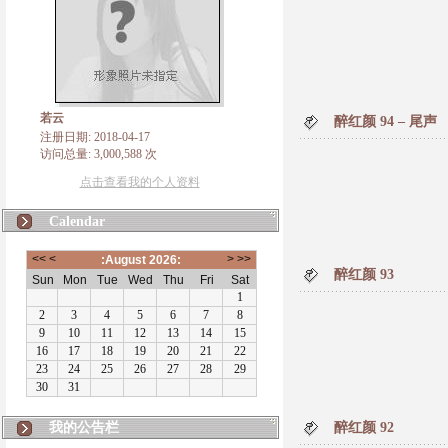
若云
醉红颜 94 – 尾声
注册日期: 2018-04-17
访问总量: 3,000,588 次
点击查看我的个人资料
Calendar
醉红颜 93
我的公告栏
醉红颜 92