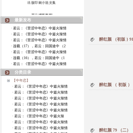
出版印刷小说文集
若云博客声明
最新发布
· 若云：《苦涩中年恋》中篇火辣情
· 若云：《苦涩中年恋》中篇火辣情
醉红颜 （初版 } 9
· 若云：《苦涩中年恋》中篇火辣情
· 连载（17），若云：回国途中 （2
· 若云：《苦涩中年恋》中篇火辣情
· 连载（16），若云：回国途中（1
· 若云：《苦涩中年恋》中篇火辣情
分类目录
【中年恋】
醉红颜 （ 初版 ） 
· 若云：《苦涩中年恋》中篇火辣情
· 若云：《苦涩中年恋》中篇火辣情
· 若云：《苦涩中年恋》中篇火辣情
· 若云：《苦涩中年恋》中篇火辣情
· 若云：《苦涩中年恋》中篇火辣情
· 若云：《苦涩中年恋》中篇火辣
· 若云：《苦涩中年恋》中篇火辣情
· 若云：《苦涩中年恋》中篇火辣情
醉红颜 79 （二）