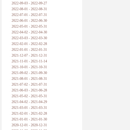
2022-09-03 - 2022-09-27
2022-08-01 - 2022-08-31
2022-07-01 - 2022-07-31
2022-06-01 - 2022-06-30
2022-05-01 - 2022-05-31
2022-04-02 - 2022-04-30
2022-03-03 - 2022-03-30
2022-02-01 - 2022-02-28
2022-01-01 - 2022-01-31
2021-12-07 - 2021-12-31
2021-11-01 - 2021-11-14
2021-10-01 - 2021-10-31
2021-09-02 - 2021-09-30
2021-08-01 - 2021-08-31
2021-07-02 - 2021-07-31
2021-06-03 - 2021-06-28
2021-05-02 - 2021-05-31
2021-04-02 - 2021-04-29
2021-03-01 - 2021-03-31
2021-02-01 - 2021-02-28
2021-01-01 - 2021-01-30
2020-12-01 - 2020-12-31