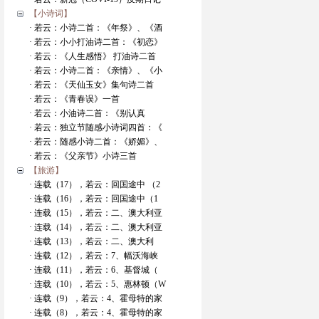
【小诗词】
· 若云：小诗二首：《年祭》、《酒
· 若云：小小打油诗二首：《初恋》
· 若云：《人生感悟》 打油诗二首
· 若云：小诗二首：《亲情》、《小
· 若云：《天仙玉女》集句诗二首
· 若云：《青春误》一首
· 若云：小油诗二首：《别认真
· 若云：独立节随感小诗词四首：《
· 若云：随感小诗二首：《娇媚》、
· 若云：《父亲节》小诗三首
【旅游】
· 连载（17），若云：回国途中 （2
· 连载（16），若云：回国途中（1
· 连载（15），若云：二、澳大利亚
· 连载（14），若云：二、澳大利亚
· 连载（13），若云：二、澳大利
· 连载（12），若云：7、幅沃海峡
· 连载（11），若云：6、基督城（
· 连载（10），若云：5、惠林顿（W
· 连载（9），若云：4、霍母特的家
· 连载（8），若云：4、霍母特的家