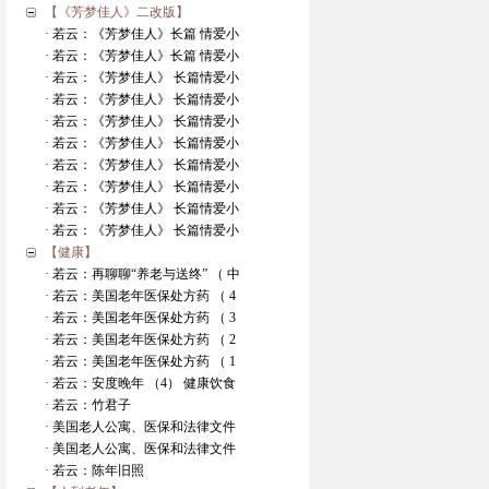
【《芳梦佳人》二改版】
· 若云：《芳梦佳人》长篇 情爱小
· 若云：《芳梦佳人》长篇 情爱小
· 若云：《芳梦佳人》 长篇情爱小
· 若云：《芳梦佳人》 长篇情爱小
· 若云：《芳梦佳人》 长篇情爱小
· 若云：《芳梦佳人》 长篇情爱小
· 若云：《芳梦佳人》 长篇情爱小
· 若云：《芳梦佳人》 长篇情爱小
· 若云：《芳梦佳人》 长篇情爱小
· 若云：《芳梦佳人》 长篇情爱小
【健康】
· 若云：再聊聊“养老与送终” （ 中
· 若云：美国老年医保处方药 （ 4
· 若云：美国老年医保处方药 （ 3
· 若云：美国老年医保处方药 （ 2
· 若云：美国老年医保处方药 （ 1
· 若云：安度晚年 （4） 健康饮食
· 若云：竹君子
· 美国老人公寓、医保和法律文件
· 美国老人公寓、医保和法律文件
· 若云：陈年旧照