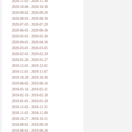
2020-11-02 - 2020-11-30
2020-10-06 - 2020-10-30
2020-09-02 - 2020-09-29
2020-08-03 - 2020-08-30
2020-07-05 - 2020-07-29
2020-06-01 - 2020-06-30
2020-05-01 - 2020-05-30
2020-04-01 - 2020-04-30
2020-03-01 - 2020-03-05
2020-02-03 - 2020-02-29
2020-01-20 - 2020-01-27
2019-12-01 - 2019-12-01
2019-11-01 - 2019-11-07
2019-10-20 - 2019-10-30
2019-06-02 - 2019-06-16
2019-05-16 - 2019-05-31
2019-02-19 - 2019-02-28
2019-01-01 - 2019-01-29
2018-12-02 - 2018-12-31
2018-11-01 - 2018-11-09
2018-10-27 - 2018-10-31
2018-09-01 - 2018-09-10
2018-08-01 - 2018-08-28