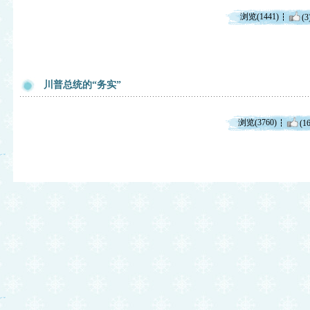
浏览(1441)
(3
川普总统的“务实”
浏览(3760)
(16