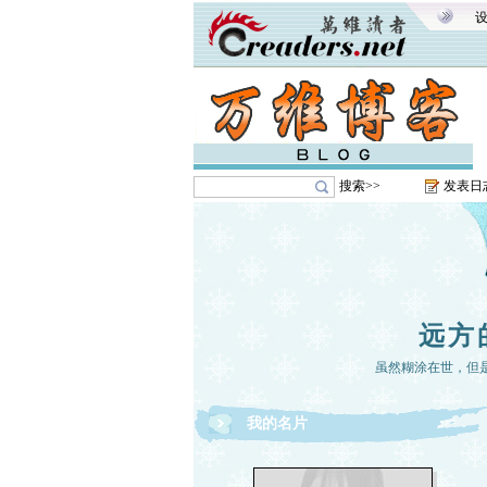
搜索>>
发表日
远方
虽然糊涂在世，但
我的名片