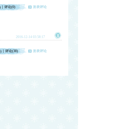
评论(0)
发表评论
)
2016-12-14 03:58:17
评论(38)
发表评论
)