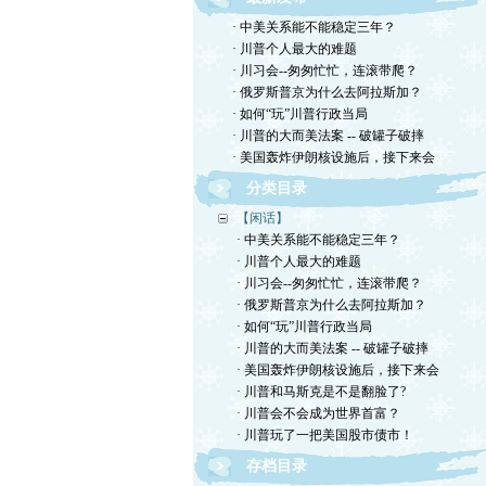
· 中美关系能不能稳定三年？
· 川普个人最大的难题
· 川习会--匆匆忙忙，连滚带爬？
· 俄罗斯普京为什么去阿拉斯加？
· 如何“玩”川普行政当局
· 川普的大而美法案 -- 破罐子破摔
· 美国轰炸伊朗核设施后，接下来会
分类目录
【闲话】
· 中美关系能不能稳定三年？
· 川普个人最大的难题
· 川习会--匆匆忙忙，连滚带爬？
· 俄罗斯普京为什么去阿拉斯加？
· 如何“玩”川普行政当局
· 川普的大而美法案 -- 破罐子破摔
· 美国轰炸伊朗核设施后，接下来会
· 川普和马斯克是不是翻脸了?
· 川普会不会成为世界首富？
· 川普玩了一把美国股市债市！
存档目录