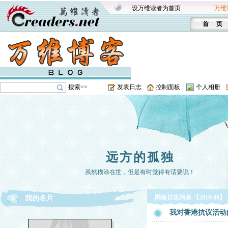
设万维读者为首页
万维
首 页
搜索>>
发表日志
控制面板
个人相册
远方的孤独
虽然糊涂在世，但是有时觉得有话要说！
网络日志列表 【2019-08】
我的名片
我对香港抗议活动