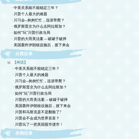
· 中美关系能不能稳定三年？
· 川普个人最大的难题
· 川习会--匆匆忙忙，连滚带爬？
· 俄罗斯普京为什么去阿拉斯加？
· 如何“玩”川普行政当局
· 川普的大而美法案 -- 破罐子破摔
· 美国轰炸伊朗核设施后，接下来会
分类目录
【闲话】
· 中美关系能不能稳定三年？
· 川普个人最大的难题
· 川习会--匆匆忙忙，连滚带爬？
· 俄罗斯普京为什么去阿拉斯加？
· 如何“玩”川普行政当局
· 川普的大而美法案 -- 破罐子破摔
· 美国轰炸伊朗核设施后，接下来会
· 川普和马斯克是不是翻脸了?
· 川普会不会成为世界首富？
· 川普玩了一把美国股市债市！
存档目录