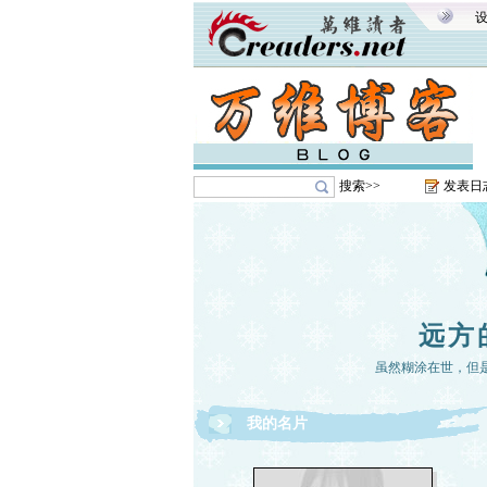
搜索>>
发表日
远方
虽然糊涂在世，但
我的名片