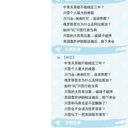
· 中美关系能不能稳定三年？
· 川普个人最大的难题
· 川习会--匆匆忙忙，连滚带爬？
· 俄罗斯普京为什么去阿拉斯加？
· 如何“玩”川普行政当局
· 川普的大而美法案 -- 破罐子破摔
· 美国轰炸伊朗核设施后，接下来会
分类目录
【闲话】
· 中美关系能不能稳定三年？
· 川普个人最大的难题
· 川习会--匆匆忙忙，连滚带爬？
· 俄罗斯普京为什么去阿拉斯加？
· 如何“玩”川普行政当局
· 川普的大而美法案 -- 破罐子破摔
· 美国轰炸伊朗核设施后，接下来会
· 川普和马斯克是不是翻脸了?
· 川普会不会成为世界首富？
· 川普玩了一把美国股市债市！
存档目录