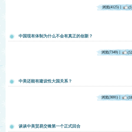
浏览(4125)
(5
中国现有体制为什么不会有真正的创新？
浏览(7349)
(52
中美还能有建设性大国关系？
浏览(3691)
(18
谈谈中美贸易交锋第一个正式回合