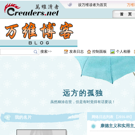
设万维读者为首页
万维
首 页
搜索>>
发表日志
控制面板
个人相册
远方的孤独
虽然糊涂在世，但是有时觉得有话要说！
网络日志列表 【2016-09】
我的名片
康德主义和实用主