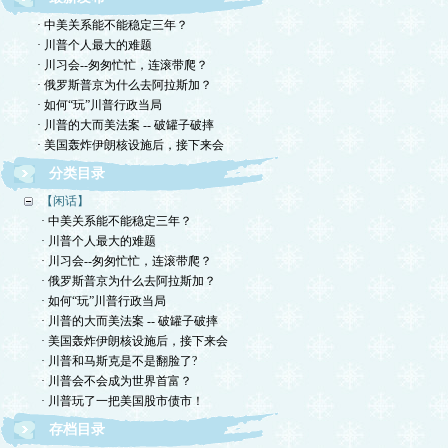
· 中美关系能不能稳定三年？
· 川普个人最大的难题
· 川习会--匆匆忙忙，连滚带爬？
· 俄罗斯普京为什么去阿拉斯加？
· 如何“玩”川普行政当局
· 川普的大而美法案 -- 破罐子破摔
· 美国轰炸伊朗核设施后，接下来会
分类目录
【闲话】
· 中美关系能不能稳定三年？
· 川普个人最大的难题
· 川习会--匆匆忙忙，连滚带爬？
· 俄罗斯普京为什么去阿拉斯加？
· 如何“玩”川普行政当局
· 川普的大而美法案 -- 破罐子破摔
· 美国轰炸伊朗核设施后，接下来会
· 川普和马斯克是不是翻脸了?
· 川普会不会成为世界首富？
· 川普玩了一把美国股市债市！
存档目录