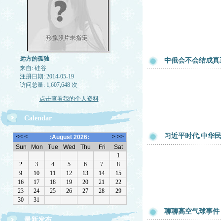
远方的孤独
中俄会不会结成真
来自: 硅谷
注册日期: 2014-05-19
访问总量: 1,607,648 次
点击查看我的个人资料
Calendar
习近平时代,中华
聊聊高空气球事件
最新发布