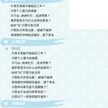
· 中美关系能不能稳定三年？
· 川普个人最大的难题
· 川习会--匆匆忙忙，连滚带爬？
· 俄罗斯普京为什么去阿拉斯加？
· 如何“玩”川普行政当局
· 川普的大而美法案 -- 破罐子破摔
· 美国轰炸伊朗核设施后，接下来会
分类目录
【闲话】
· 中美关系能不能稳定三年？
· 川普个人最大的难题
· 川习会--匆匆忙忙，连滚带爬？
· 俄罗斯普京为什么去阿拉斯加？
· 如何“玩”川普行政当局
· 川普的大而美法案 -- 破罐子破摔
· 美国轰炸伊朗核设施后，接下来会
· 川普和马斯克是不是翻脸了?
· 川普会不会成为世界首富？
· 川普玩了一把美国股市债市！
存档目录