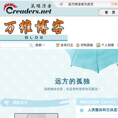
设万维读者为首页
万维
首 页
搜索>>
发表日志
控制面板
个人相册
远方的孤独
虽然糊涂在世，但是有时觉得有话要说！
网络日志列表 【2023-02】
我的名片
人类整体和主体是不