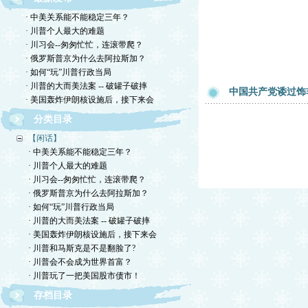
· 中美关系能不能稳定三年？
· 川普个人最大的难题
· 川习会--匆匆忙忙，连滚带爬？
· 俄罗斯普京为什么去阿拉斯加？
· 如何“玩”川普行政当局
· 川普的大而美法案 -- 破罐子破摔
中国共产党诿过饰非
· 美国轰炸伊朗核设施后，接下来会
分类目录
【闲话】
· 中美关系能不能稳定三年？
· 川普个人最大的难题
· 川习会--匆匆忙忙，连滚带爬？
· 俄罗斯普京为什么去阿拉斯加？
· 如何“玩”川普行政当局
· 川普的大而美法案 -- 破罐子破摔
· 美国轰炸伊朗核设施后，接下来会
· 川普和马斯克是不是翻脸了?
· 川普会不会成为世界首富？
· 川普玩了一把美国股市债市！
存档目录