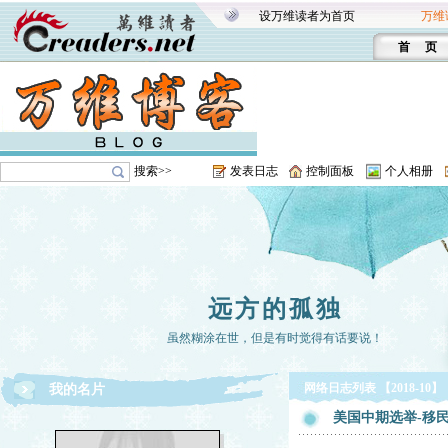
设万维读者为首页
万维
首 页
搜索>>
发表日志
控制面板
个人相册
远方的孤独
虽然糊涂在世，但是有时觉得有话要说！
网络日志列表 【2018-10】
我的名片
美国中期选举-移