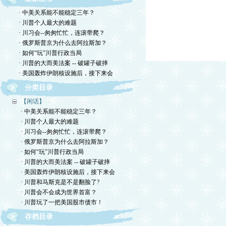
· 中美关系能不能稳定三年？
· 川普个人最大的难题
· 川习会--匆匆忙忙，连滚带爬？
· 俄罗斯普京为什么去阿拉斯加？
· 如何“玩”川普行政当局
· 川普的大而美法案 -- 破罐子破摔
· 美国轰炸伊朗核设施后，接下来会
分类目录
【闲话】
· 中美关系能不能稳定三年？
· 川普个人最大的难题
· 川习会--匆匆忙忙，连滚带爬？
· 俄罗斯普京为什么去阿拉斯加？
· 如何“玩”川普行政当局
· 川普的大而美法案 -- 破罐子破摔
· 美国轰炸伊朗核设施后，接下来会
· 川普和马斯克是不是翻脸了?
· 川普会不会成为世界首富？
· 川普玩了一把美国股市债市！
存档目录