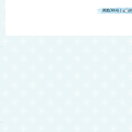
浏览(3014)
(9