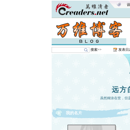
搜索>>
发表日
远方
虽然糊涂在世，但
我的名片