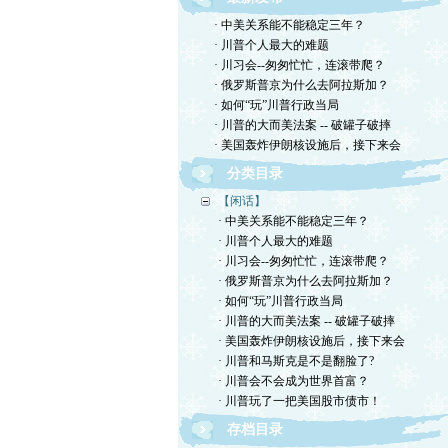
· 中美关系能不能稳定三年？
· 川普个人最大的难题
· 川习会--匆匆忙忙，连滚带爬？
· 俄罗斯普京为什么去阿拉斯加？
· 如何“玩”川普行政当局
· 川普的大而美法案 -- 破罐子破摔
· 美国轰炸伊朗核设施后，接下来会
分类目录
【闲话】
· 中美关系能不能稳定三年？
· 川普个人最大的难题
· 川习会--匆匆忙忙，连滚带爬？
· 俄罗斯普京为什么去阿拉斯加？
· 如何“玩”川普行政当局
· 川普的大而美法案 -- 破罐子破摔
· 美国轰炸伊朗核设施后，接下来会
· 川普和马斯克是不是翻脸了?
· 川普会不会成为世界首富？
· 川普玩了一把美国股市债市！
存档目录