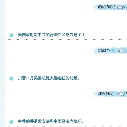
浏览(4761)
(55
美国政府对中共的合法性又感兴趣了？
浏览(2507)
(7
川普11月美国总统大选连任的前景。
浏览(4439)
(15
中共的香港国安法和中国经济内循环。