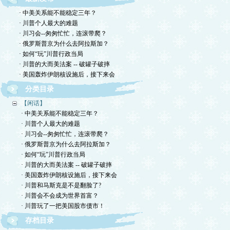
· 中美关系能不能稳定三年？
· 川普个人最大的难题
· 川习会--匆匆忙忙，连滚带爬？
· 俄罗斯普京为什么去阿拉斯加？
· 如何“玩”川普行政当局
· 川普的大而美法案 -- 破罐子破摔
· 美国轰炸伊朗核设施后，接下来会
分类目录
【闲话】
· 中美关系能不能稳定三年？
· 川普个人最大的难题
· 川习会--匆匆忙忙，连滚带爬？
· 俄罗斯普京为什么去阿拉斯加？
· 如何“玩”川普行政当局
· 川普的大而美法案 -- 破罐子破摔
· 美国轰炸伊朗核设施后，接下来会
· 川普和马斯克是不是翻脸了?
· 川普会不会成为世界首富？
· 川普玩了一把美国股市债市！
存档目录