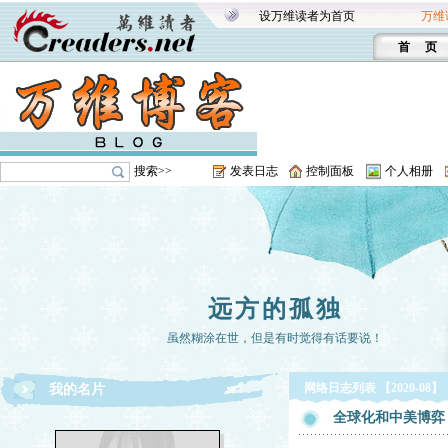
设万维读者为首页
万维
首 页
搜索>>
发表日志
控制面板
个人相册
远方的孤独
虽然糊涂在世，但是有时觉得有话要说！
网络日志列表 【2020-08】
我的名片
全球化和中美博弈