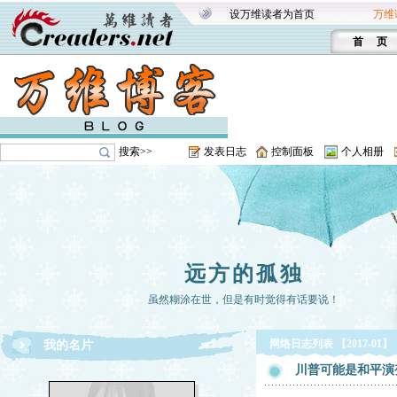
设万维读者为首页
万维
首 页
搜索>>
发表日志
控制面板
个人相册
远方的孤独
虽然糊涂在世，但是有时觉得有话要说！
网络日志列表 【2017-01】
我的名片
川普可能是和平演