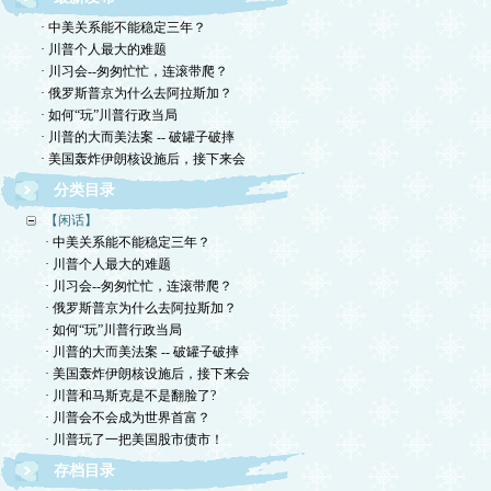
· 中美关系能不能稳定三年？
· 川普个人最大的难题
· 川习会--匆匆忙忙，连滚带爬？
· 俄罗斯普京为什么去阿拉斯加？
· 如何“玩”川普行政当局
· 川普的大而美法案 -- 破罐子破摔
· 美国轰炸伊朗核设施后，接下来会
分类目录
【闲话】
· 中美关系能不能稳定三年？
· 川普个人最大的难题
· 川习会--匆匆忙忙，连滚带爬？
· 俄罗斯普京为什么去阿拉斯加？
· 如何“玩”川普行政当局
· 川普的大而美法案 -- 破罐子破摔
· 美国轰炸伊朗核设施后，接下来会
· 川普和马斯克是不是翻脸了?
· 川普会不会成为世界首富？
· 川普玩了一把美国股市债市！
存档目录