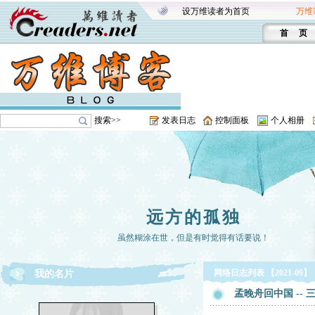
设万维读者为首页
万维
首 页
搜索>>
发表日志
控制面板
个人相册
远方的孤独
虽然糊涂在世，但是有时觉得有话要说！
网络日志列表 【2021-09】
我的名片
孟晚舟回中国 -- 