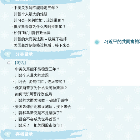
· 中美关系能不能稳定三年？
· 川普个人最大的难题
· 川习会--匆匆忙忙，连滚带爬？
· 俄罗斯普京为什么去阿拉斯加？
· 如何“玩”川普行政当局
· 川普的大而美法案 -- 破罐子破摔
习近平的共同富裕
· 美国轰炸伊朗核设施后，接下来会
分类目录
【闲话】
· 中美关系能不能稳定三年？
· 川普个人最大的难题
· 川习会--匆匆忙忙，连滚带爬？
· 俄罗斯普京为什么去阿拉斯加？
· 如何“玩”川普行政当局
· 川普的大而美法案 -- 破罐子破摔
· 美国轰炸伊朗核设施后，接下来会
· 川普和马斯克是不是翻脸了?
· 川普会不会成为世界首富？
· 川普玩了一把美国股市债市！
存档目录