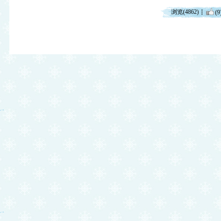
浏览(4862)
(9