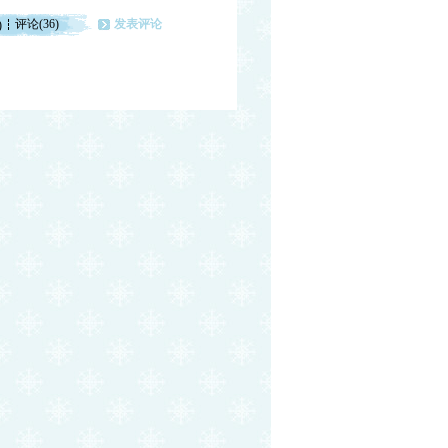
评论(36)
发表评论
)