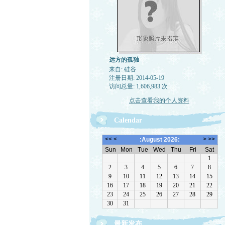
远方的孤独
来自: 硅谷
注册日期: 2014-05-19
访问总量: 1,606,983 次
点击查看我的个人资料
Calendar
最新发布