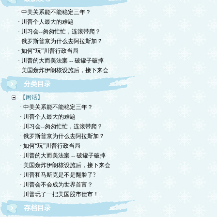
· 中美关系能不能稳定三年？
· 川普个人最大的难题
· 川习会--匆匆忙忙，连滚带爬？
· 俄罗斯普京为什么去阿拉斯加？
· 如何“玩”川普行政当局
· 川普的大而美法案 -- 破罐子破摔
· 美国轰炸伊朗核设施后，接下来会
分类目录
【闲话】
· 中美关系能不能稳定三年？
· 川普个人最大的难题
· 川习会--匆匆忙忙，连滚带爬？
· 俄罗斯普京为什么去阿拉斯加？
· 如何“玩”川普行政当局
· 川普的大而美法案 -- 破罐子破摔
· 美国轰炸伊朗核设施后，接下来会
· 川普和马斯克是不是翻脸了?
· 川普会不会成为世界首富？
· 川普玩了一把美国股市债市！
存档目录