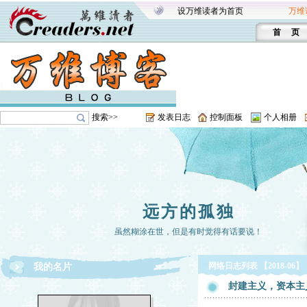
设万维读者为首页
万维
首 页
搜索>>
发表日志
控制面板
个人相册
远方的孤独
虽然糊涂在世，但是有时觉得有话要说！
网络日志列表 【2018-06】
我的名片
封建主义，资本主