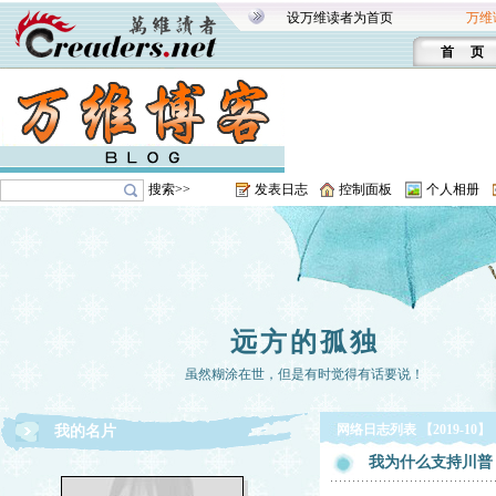
设万维读者为首页
万维
首 页
搜索>>
发表日志
控制面板
个人相册
远方的孤独
虽然糊涂在世，但是有时觉得有话要说！
网络日志列表 【2019-10】
我的名片
我为什么支持川普