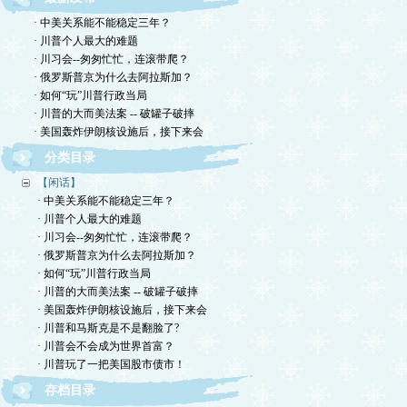
· 中美关系能不能稳定三年？
· 川普个人最大的难题
· 川习会--匆匆忙忙，连滚带爬？
· 俄罗斯普京为什么去阿拉斯加？
· 如何“玩”川普行政当局
· 川普的大而美法案 -- 破罐子破摔
· 美国轰炸伊朗核设施后，接下来会
分类目录
【闲话】
· 中美关系能不能稳定三年？
· 川普个人最大的难题
· 川习会--匆匆忙忙，连滚带爬？
· 俄罗斯普京为什么去阿拉斯加？
· 如何“玩”川普行政当局
· 川普的大而美法案 -- 破罐子破摔
· 美国轰炸伊朗核设施后，接下来会
· 川普和马斯克是不是翻脸了?
· 川普会不会成为世界首富？
· 川普玩了一把美国股市债市！
存档目录