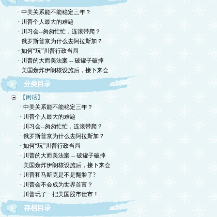
· 中美关系能不能稳定三年？
· 川普个人最大的难题
· 川习会--匆匆忙忙，连滚带爬？
· 俄罗斯普京为什么去阿拉斯加？
· 如何“玩”川普行政当局
· 川普的大而美法案 -- 破罐子破摔
· 美国轰炸伊朗核设施后，接下来会
分类目录
【闲话】
· 中美关系能不能稳定三年？
· 川普个人最大的难题
· 川习会--匆匆忙忙，连滚带爬？
· 俄罗斯普京为什么去阿拉斯加？
· 如何“玩”川普行政当局
· 川普的大而美法案 -- 破罐子破摔
· 美国轰炸伊朗核设施后，接下来会
· 川普和马斯克是不是翻脸了?
· 川普会不会成为世界首富？
· 川普玩了一把美国股市债市！
存档目录