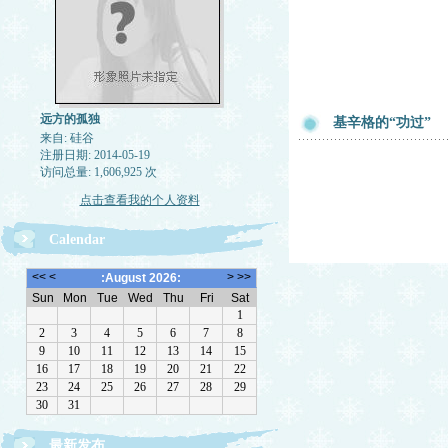
远方的孤独
基辛格的“功过”
来自: 硅谷
注册日期: 2014-05-19
访问总量: 1,606,925 次
点击查看我的个人资料
Calendar
最新发布