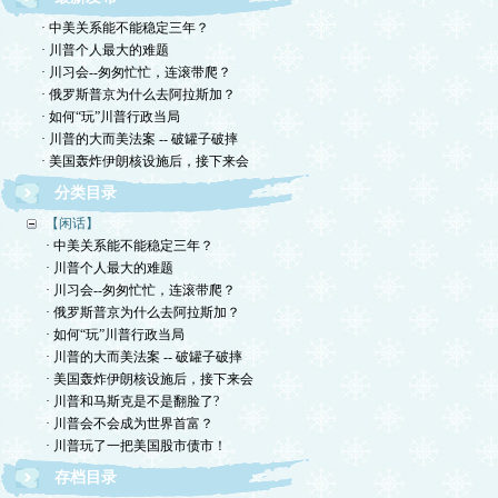
· 中美关系能不能稳定三年？
· 川普个人最大的难题
· 川习会--匆匆忙忙，连滚带爬？
· 俄罗斯普京为什么去阿拉斯加？
· 如何“玩”川普行政当局
· 川普的大而美法案 -- 破罐子破摔
· 美国轰炸伊朗核设施后，接下来会
分类目录
【闲话】
· 中美关系能不能稳定三年？
· 川普个人最大的难题
· 川习会--匆匆忙忙，连滚带爬？
· 俄罗斯普京为什么去阿拉斯加？
· 如何“玩”川普行政当局
· 川普的大而美法案 -- 破罐子破摔
· 美国轰炸伊朗核设施后，接下来会
· 川普和马斯克是不是翻脸了?
· 川普会不会成为世界首富？
· 川普玩了一把美国股市债市！
存档目录