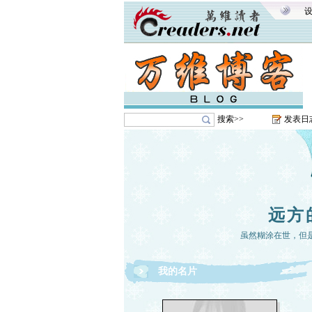
搜索>>
发表日
远方
虽然糊涂在世，但
我的名片