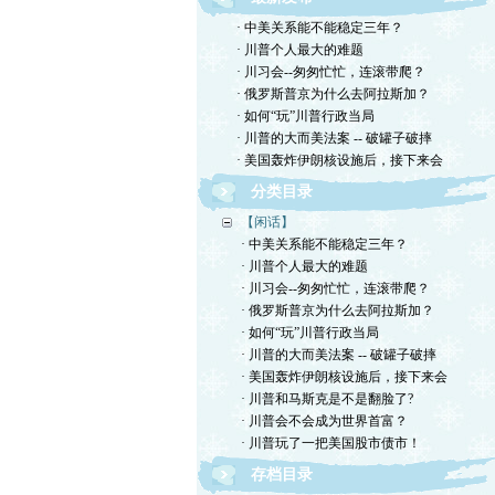
· 中美关系能不能稳定三年？
· 川普个人最大的难题
· 川习会--匆匆忙忙，连滚带爬？
· 俄罗斯普京为什么去阿拉斯加？
· 如何“玩”川普行政当局
· 川普的大而美法案 -- 破罐子破摔
· 美国轰炸伊朗核设施后，接下来会
分类目录
【闲话】
· 中美关系能不能稳定三年？
· 川普个人最大的难题
· 川习会--匆匆忙忙，连滚带爬？
· 俄罗斯普京为什么去阿拉斯加？
· 如何“玩”川普行政当局
· 川普的大而美法案 -- 破罐子破摔
· 美国轰炸伊朗核设施后，接下来会
· 川普和马斯克是不是翻脸了?
· 川普会不会成为世界首富？
· 川普玩了一把美国股市债市！
存档目录