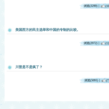
浏览(3299)
(10
美国西方的民主选举和中国的专制的比较。
浏览(2972)
(12
川普是不是疯了？
浏览(5091)
(7