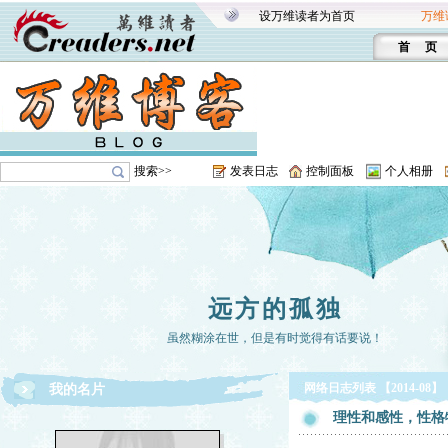
设万维读者为首页
万维
首 页
搜索>>
发表日志
控制面板
个人相册
远方的孤独
虽然糊涂在世，但是有时觉得有话要说！
网络日志列表 【2014-08】
我的名片
理性和感性，性格