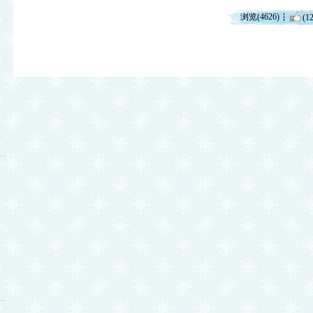
浏览(4626)
(12