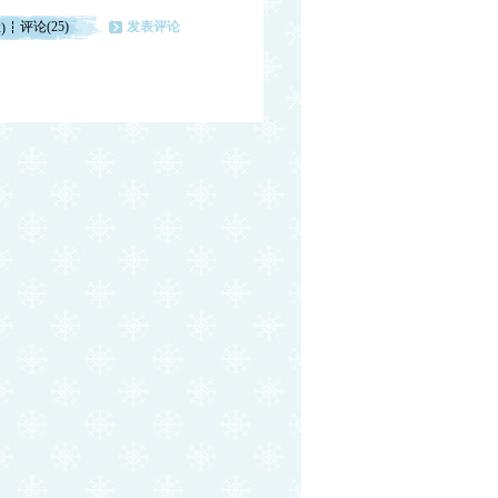
评论(25)
发表评论
)