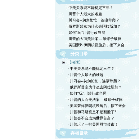
· 中美关系能不能稳定三年？
· 川普个人最大的难题
· 川习会--匆匆忙忙，连滚带爬？
· 俄罗斯普京为什么去阿拉斯加？
· 如何“玩”川普行政当局
· 川普的大而美法案 -- 破罐子破摔
· 美国轰炸伊朗核设施后，接下来会
分类目录
【闲话】
· 中美关系能不能稳定三年？
· 川普个人最大的难题
· 川习会--匆匆忙忙，连滚带爬？
· 俄罗斯普京为什么去阿拉斯加？
· 如何“玩”川普行政当局
· 川普的大而美法案 -- 破罐子破摔
· 美国轰炸伊朗核设施后，接下来会
· 川普和马斯克是不是翻脸了?
· 川普会不会成为世界首富？
· 川普玩了一把美国股市债市！
存档目录