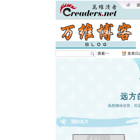
搜索>>
发表日
远方
虽然糊涂在世，但
我的名片